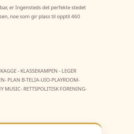
 bar, er Ingensteds det perfekte stedet
en, noe som gir plass til opptil 460
 KAGGE - KLASSEKAMPEN - LEGER
EN- PLAN B-TELIA-UIO-PLAYROOM-
NY MUSIC- RETTSPOLITISK FORENING-