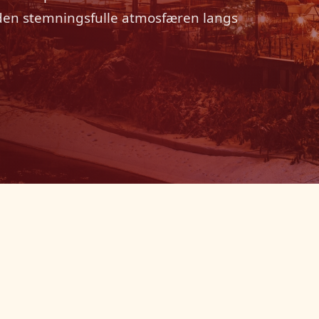
 den stemningsfulle atmosfæren langs