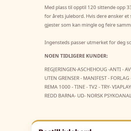
Med plass til opptil 120 sittende opp 3
for årets julebord. Hvis dere ønsker et
gjester som kan mingle og feire samm
Ingensteds passer utmerket for deg s
NOEN TIDLIGERE KUNDER:
REGJERINGEN-ASCHEHOUG -ANTI - AVI
UTEN GRENSER - MANIFEST - FORLAG 
REMA 1000 - TINE - TV2 - TRY- VI
REDD BARNA- UD- NORSK PSYKOANAL