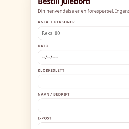
Bestill julebord
Din henvendelse er en forespørsel. Ingens
ANTALL PERSONER
DATO
KLOKKESLETT
NAVN / BEDRIFT
E-POST