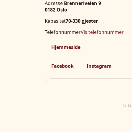
Adresse
Brenneriveien 9
0182 Oslo
Kapasitet
70-330 gjester
Telefonnummer
Vis telefonnummer
Hjemmeside
Facebook
Instagram
Till