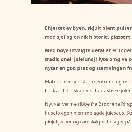
I hjertet av byen, skjult blant puls
med sjel og en rik historie, plassert
Med nøye utvalgte detaljer er Ingen
tradisjonell julelunsj i lyse omgiv
nyter en god prat og stemningen fr
Matopplevelsen står i sentrum, og med
for kvalitet – skaper vi fantastiske jul
Nyt vår varme ribbe fra Brødrene Ring
husets egen hjemmelagde julesaus. Sta
pinjekjerner og ramsløkpesto laget på