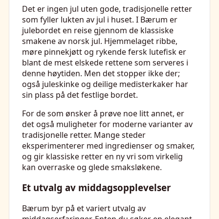
Det er ingen jul uten gode, tradisjonelle retter
som fyller lukten av jul i huset. I Bærum er
julebordet en reise gjennom de klassiske
smakene av norsk jul. Hjemmelaget ribbe,
møre pinnekjøtt og rykende fersk lutefisk er
blant de mest elskede rettene som serveres i
denne høytiden. Men det stopper ikke der;
også juleskinke og deilige medisterkaker har
sin plass på det festlige bordet.
For de som ønsker å prøve noe litt annet, er
det også muligheter for moderne varianter av
tradisjonelle retter. Mange steder
eksperimenterer med ingredienser og smaker,
og gir klassiske retter en ny vri som virkelig
kan overraske og glede smaksløkene.
Et utvalg av middagsopplevelser
Bærum byr på et variert utvalg av