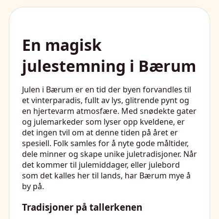
En magisk
julestemning i Bærum
Julen i Bærum er en tid der byen forvandles til
et vinterparadis, fullt av lys, glitrende pynt og
en hjertevarm atmosfære. Med snødekte gater
og julemarkeder som lyser opp kveldene, er
det ingen tvil om at denne tiden på året er
spesiell. Folk samles for å nyte gode måltider,
dele minner og skape unike juletradisjoner. Når
det kommer til julemiddager, eller julebord
som det kalles her til lands, har Bærum mye å
by på.
Tradisjoner på tallerkenen