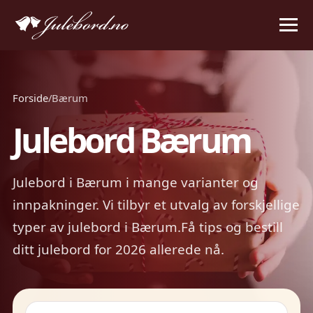
Forside
/
Bærum
Julebord Bærum
Julebord i Bærum i mange varianter og
innpakninger. Vi tilbyr et utvalg av forskjellige
typer av julebord i Bærum.Få tips og bestill
ditt julebord for 2026 allerede nå.