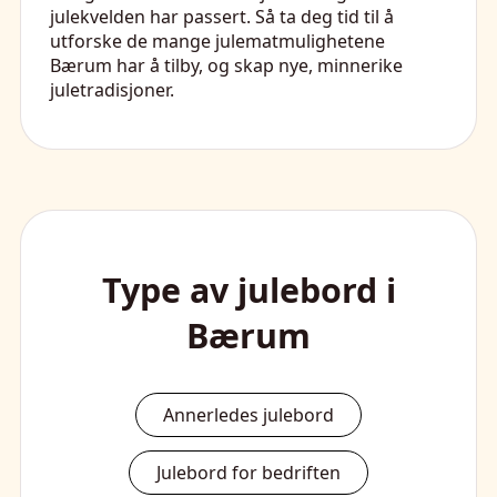
julekvelden har passert. Så ta deg tid til å
utforske de mange julematmulighetene
Bærum har å tilby, og skap nye, minnerike
juletradisjoner.
Type av julebord i
Bærum
Annerledes julebord
Julebord for bedriften