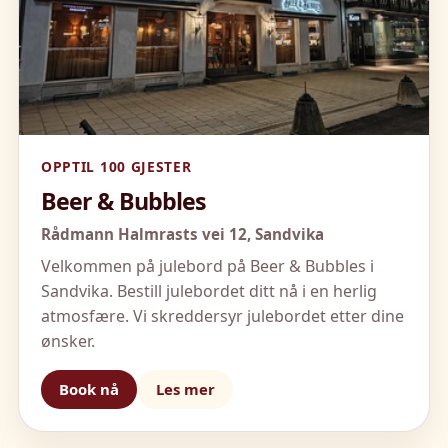
OPPTIL 100 GJESTER
Beer & Bubbles
Rådmann Halmrasts vei 12,
Sandvika
Velkommen på julebord på Beer & Bubbles i
Sandvika. Bestill julebordet ditt nå i en herlig
atmosfære. Vi skreddersyr julebordet etter dine
ønsker.
Book nå
Les mer