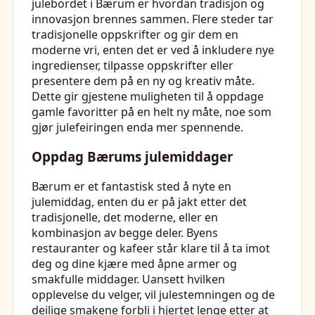
julebordet i Bærum er hvordan tradisjon og
innovasjon brennes sammen. Flere steder tar
tradisjonelle oppskrifter og gir dem en
moderne vri, enten det er ved å inkludere nye
ingredienser, tilpasse oppskrifter eller
presentere dem på en ny og kreativ måte.
Dette gir gjestene muligheten til å oppdage
gamle favoritter på en helt ny måte, noe som
gjør julefeiringen enda mer spennende.
Oppdag Bærums julemiddager
Bærum er et fantastisk sted å nyte en
julemiddag, enten du er på jakt etter det
tradisjonelle, det moderne, eller en
kombinasjon av begge deler. Byens
restauranter og kafeer står klare til å ta imot
deg og dine kjære med åpne armer og
smakfulle middager. Uansett hvilken
opplevelse du velger, vil julestemningen og de
deilige smakene forbli i hjertet lenge etter at