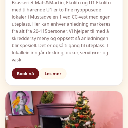
Brasseriet Mats&Martin, Ekolito og U1 Ekolito
med tilhørende U1 er to fine nyoppusede
lokaler i Mustadveien 1 ved CC-vest med egen
uteplass. Her kan enhver anledning markeres
fra alt fra 20-115personer. Vi hjelper til med å
skreddersy meny og oppsett så anledningen
blir spesiell. Det er også tilgang til uteplass. I
lokalleie inngår dekking, duker, servitører og
vask.
Book nå
Les mer