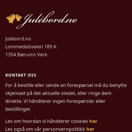
Julebord.no
Lommedalsveien 189 A
1354 Bærums Verk
KONTAKT OSS
For å bestille eller sende en forespørsel må du benytte
skjemaet på det aktuelle stedet, eller ringe dem
direkte. Vi håndterer ingen forespørsler eller
bestillinger.
Les om hvordan vi håndterer cookies
her
Les også om vår personvernpolitikk
her