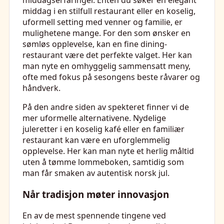
middagserfaringer. Enten du søker en elegant
middag i en stilfull restaurant eller en koselig,
uformell setting med venner og familie, er
mulighetene mange. For den som ønsker en
sømløs opplevelse, kan en fine dining-
restaurant være det perfekte valget. Her kan
man nyte en omhyggelig sammensatt meny,
ofte med fokus på sesongens beste råvarer og
håndverk.
På den andre siden av spekteret finner vi de
mer uformelle alternativene. Nydelige
juleretter i en koselig kafé eller en familiær
restaurant kan være en uforglemmelig
opplevelse. Her kan man nyte et herlig måltid
uten å tømme lommeboken, samtidig som
man får smaken av autentisk norsk jul.
Når tradisjon møter innovasjon
En av de mest spennende tingene ved