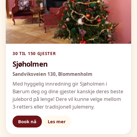
30 TIL 150 GJESTER
Sjøholmen
Sandviksveien 130,
Blommenholm
Med hyggelig innredning gir Sjøholmen i
Bærum deg og dine gjester kanskje deres beste
julebord på lenge! Dere vil kunne velge mellom
3-retters eller tradisjonell julemeny.
Book nå
Les mer