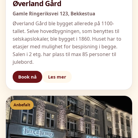
Øverland Gård
Gamle Ringeriksvei 123,
Bekkestua
Øverland Gård ble bygget allerede på 1100-
tallet. Selve hovedbygningen, som benyttes til
selskapslokaler, ble bygget i 1860. Huset har to
etasjer med mulighet for bespisning i begge.
Salen i 2 etg. har plass til max 85 personer til
julebord.
Book nå
Les mer
Anbefalt