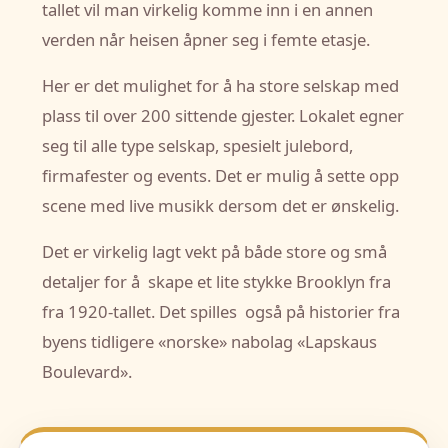
tallet vil man virkelig komme inn i en annen
verden når heisen åpner seg i femte etasje.
Her er det mulighet for å ha store selskap med
plass til over 200 sittende gjester. Lokalet egner
seg til alle type selskap, spesielt julebord,
firmafester og events. Det er mulig å sette opp
scene med live musikk dersom det er ønskelig.
Det er virkelig lagt vekt på både store og små
detaljer for å skape et lite stykke Brooklyn fra
fra 1920-tallet. Det spilles også på historier fra
byens tidligere «norske» nabolag «Lapskaus
Boulevard».