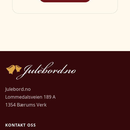
Julebord.no
Lommedalsveien 189 A
1354 Bærums Verk
KONTAKT OSS