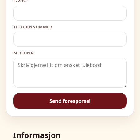
E-POST
TELEFONNUMMER
MELDING
Send forespørsel
Informasjon