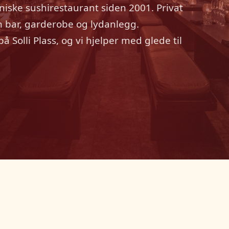
niske sushirestaurant siden 2001. Privat
en bar, garderobe og lydanlegg.
å Solli Plass, og vi hjelper med glede til