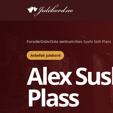
Forside
/
Oslo
/
Oslo sentrum
/
Alex Sushi Solli Plass
Anbefalt julebord
Alex Sush
Plass