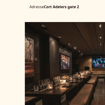
Adresse
Cort Adelers gate 2