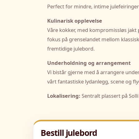
Perfect for mindre, intime julefeiring
Kulinarisk opplevelse
Våre kokker, med kompromissløs jakt p
fokus på grenselandet mellom klassisk 
fremtidige julebord.
Underholdning og arrangement
Vi bistår gjerne med å arrangere under
vårt fantastiske lydanlegg, scene og f
Lokalisering:
Sentralt plassert på Solli 
Bestill julebord