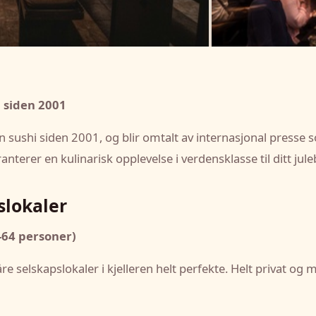
d siden 2001
en sushi siden 2001, og blir omtalt av internasjonal presse
nterer en kulinarisk opplevelse i verdensklasse til ditt jul
slokaler
-64 personer)
re selskapslokaler i kjelleren helt perfekte. Helt privat og 