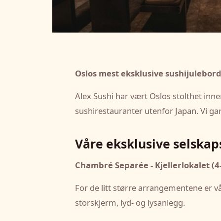
Oslos mest eksklusive sushijulebor
Alex Sushi har vært Oslos stolthet inn
sushirestauranter utenfor Japan. Vi gara
Våre eksklusive selskap
Chambré Separée - Kjellerlokalet (4
For de litt større arrangementene er vå
storskjerm, lyd- og lysanlegg.