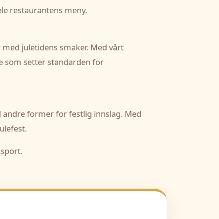
hele restaurantens meny.
 med juletidens smaker. Med vårt
se som setter standarden for
 andre former for festlig innslag. Med
ulefest.
nsport.