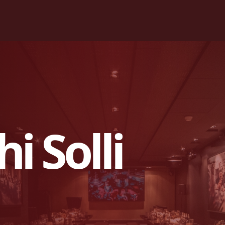
i Solli