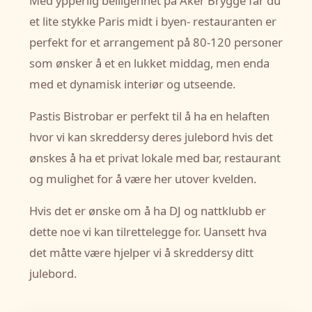
Med ypperlig belligenhet på Aker Brygge får du
et lite stykke Paris midt i byen- restauranten er
perfekt for et arrangement på 80-120 personer
som ønsker å et en lukket middag, men enda
med et dynamisk interiør og utseende.
Pastis Bistrobar er perfekt til å ha en helaften
hvor vi kan skreddersy deres julebord hvis det
ønskes å ha et privat lokale med bar, restaurant
og mulighet for å være her utover kvelden.
Hvis det er ønske om å ha DJ og nattklubb er
dette noe vi kan tilrettelegge for. Uansett hva
det måtte være hjelper vi å skreddersy ditt
julebord.