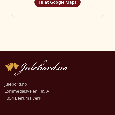
Tillat Google Maps
Julebord.no
Lommedalsveien 189 A
1354 Bærums Verk