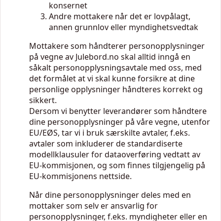
konsernet
Andre mottakere når det er lovpålagt,
annen grunnlov eller myndighetsvedtak
Mottakere som håndterer personopplysninger
på vegne av Julebord.no skal alltid inngå en
såkalt personopplysningsavtale med oss, med
det formålet at vi skal kunne forsikre at dine
personlige opplysninger håndteres korrekt og
sikkert.
Dersom vi benytter leverandører som håndtere
dine personopplysninger på våre vegne, utenfor
EU/EØS, tar vi i bruk særskilte avtaler, f.eks.
avtaler som inkluderer de standardiserte
modellklausuler for dataoverføring vedtatt av
EU-kommisjonen, og som finnes tilgjengelig på
EU-kommisjonens nettside.
Når dine personopplysninger deles med en
mottaker som selv er ansvarlig for
personopplysninger, f.eks. myndigheter eller en