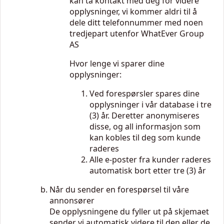
kan ta kontakt med deg for videre
opplysninger, vi kommer aldri til å
dele ditt telefonnummer med noen
tredjepart utenfor WhatEver Group
AS
Hvor lenge vi sparer dine
opplysninger:
Ved forespørsler spares dine
opplysninger i vår database i tre
(3) år. Deretter anonymiseres
disse, og all informasjon som
kan kobles til deg som kunde
raderes
Alle e-poster fra kunder raderes
automatisk bort etter tre (3) år
Når du sender en forespørsel til våre
annonsører
De opplysningene du fyller ut på skjemaet
sender vi automatisk videre til den eller de