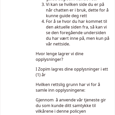
Vi kan se hvilken side du er på
når chatten er i bruk, dette for å
kunne guide deg rett
For å se hvor du har kommet til
den aktuelle siden fra, så kan vi
se den foregående undersiden
du har vært inne på, men kun på
vår nettside.
Hvor lenge lagrer vi dine
opplysninger?
I Zopim lagres dine opplysninger i ett
(1) år
Hvilken rettslig grunn har vi for å
samle inn opplysningene:
Gjennom å anvende vår tjeneste gir
du som kunde ditt samtykke til
vilkårene i denne policyen