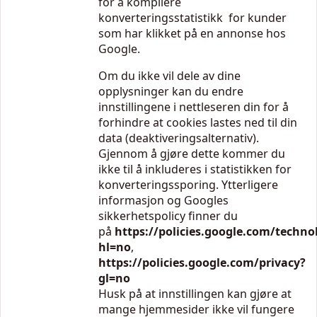
for å kompilere
konverteringsstatistikk for kunder
som har klikket på en annonse hos
Google.
Om du ikke vil dele av dine
opplysninger kan du endre
innstillingene i nettleseren din for å
forhindre at cookies lastes ned til din
data (deaktiveringsalternativ).
Gjennom å gjøre dette kommer du
ikke til å inkluderes i statistikken for
konverteringssporing. Ytterligere
informasjon og Googles
sikkerhetspolicy finner du
på
https://policies.google.com/techno
hl=no
,
https://policies.google.com/privacy?
gl=no
Husk på at innstillingen kan gjøre at
mange hjemmesider ikke vil fungere