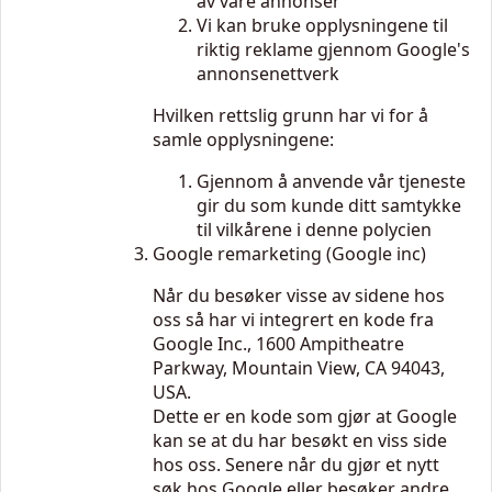
av våre annonser
Vi kan bruke opplysningene til
riktig reklame gjennom Google's
annonsenettverk
Hvilken rettslig grunn har vi for å
samle opplysningene:
Gjennom å anvende vår tjeneste
gir du som kunde ditt samtykke
til vilkårene i denne polycien
Google remarketing (Google inc)
Når du besøker visse av sidene hos
oss så har vi integrert en kode fra
Google Inc., 1600 Ampitheatre
Parkway, Mountain View, CA 94043,
USA.
Dette er en kode som gjør at Google
kan se at du har besøkt en viss side
hos oss. Senere når du gjør et nytt
søk hos Google eller besøker andre