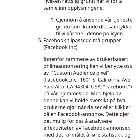
Hvilken rettslig grunn har vi for å
samle inn opplysningene:
Gjennom å anvende vår tjeneste
gir du som kunde ditt samtykke
til vilkårene i denne policyen
Facebook tilpassede målgrupper
(Facebook inc)
Innenfor rammene av brukerbasert
onlineannonsering kan vi benytte oss
av "Custom Audience pixel"
(Facebook Inc., 1601 S. California Ave,
Palo Alto, CA 94304, USA, "Facebook")
på vår hjemmeside. Med hjelp av
denne kan vi holde oversikt på hva
brukerne gjør når de ser eller klikker
på en Facebook-annonse. Dette gjør
det mulig for oss å analysere
effektiviteten av Facebook-annonser,
med det formålet å føre statistikk og