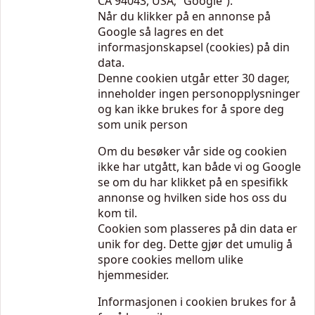
CA 94043, USA; “Google”).
Når du klikker på en annonse på
Google så lagres en det
informasjonskapsel (cookies) på din
data.
Denne cookien utgår etter 30 dager,
inneholder ingen personopplysninger
og kan ikke brukes for å spore deg
som unik person
Om du besøker vår side og cookien
ikke har utgått, kan både vi og Google
se om du har klikket på en spesifikk
annonse og hvilken side hos oss du
kom til.
Cookien som plasseres på din data er
unik for deg. Dette gjør det umulig å
spore cookies mellom ulike
hjemmesider.
Informasjonen i cookien brukes for å