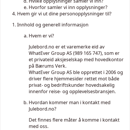
Hvilke opplysninger samler vi inn?
Hvorfor samler vi inn opplysninger?
Hvem gir vi ut dine personopplysninger til?
Innhold og generell informasjon
Hvem er vi?
Julebord.no er et varemerke eid av
WhatEver Group AS (989 165 747), som er
et privateid aksjeselskap med hovedkontor
på Bærums Verk.
WhatEver Group AS ble opprettet i 2006 og
driver flere hjemmesider rettet mot både
privat- og bedriftskunder hovedsakelig
innenfor reise- og opplevelsesbransjen.
Hvordan kommer man i kontakt med
Julebord.no?
Det finnes flere måter å komme i kontakt
med oss.