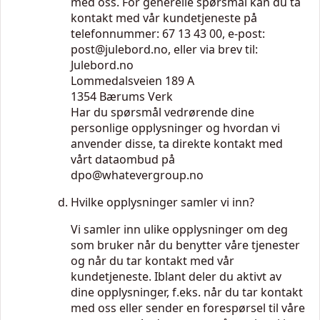
med oss. For generelle spørsmål kan du ta
kontakt med vår kundetjeneste på
telefonnummer: 67 13 43 00, e-post:
post@julebord.no
, eller via brev til:
Julebord.no
Lommedalsveien 189 A
1354 Bærums Verk
Har du spørsmål vedrørende dine
personlige opplysninger og hvordan vi
anvender disse, ta direkte kontakt med
vårt dataombud på
dpo@whatevergroup.no
Hvilke opplysninger samler vi inn?
Vi samler inn ulike opplysninger om deg
som bruker når du benytter våre tjenester
og når du tar kontakt med vår
kundetjeneste. Iblant deler du aktivt av
dine opplysninger, f.eks. når du tar kontakt
med oss eller sender en forespørsel til våre