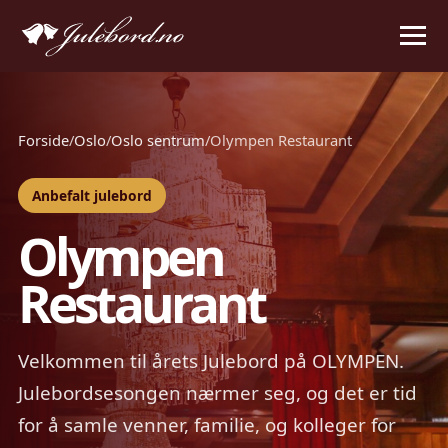
Forside
/
Oslo
/
Oslo sentrum
/
Olympen Restaurant
Anbefalt julebord
Olympen
Restaurant
Velkommen til årets Julebord på OLYMPEN.
Julebordsesongen nærmer seg, og det er tid
for å samle venner, familie, og kolleger for