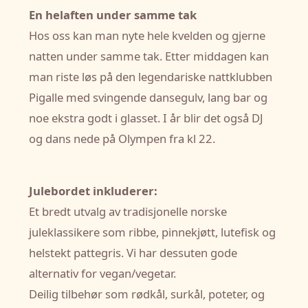
En helaften under samme tak
Hos oss kan man nyte hele kvelden og gjerne
natten under samme tak. Etter middagen kan
man riste løs på den legendariske nattklubben
Pigalle med svingende dansegulv, lang bar og
noe ekstra godt i glasset. I år blir det også DJ
og dans nede på Olympen fra kl 22.
Julebordet inkluderer:
Et bredt utvalg av tradisjonelle norske
juleklassikere som ribbe, pinnekjøtt, lutefisk og
helstekt pattegris. Vi har dessuten gode
alternativ for vegan/vegetar.
Deilig tilbehør som rødkål, surkål, poteter, og