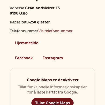
Adresse
Grønlandsleiret 15
0190 Oslo
Kapasitet
0-250 gjester
Telefonnummer
Vis telefonnummer
Hjemmeside
Facebook
Instagram
Google Maps er deaktivert
Tillat funksjonelle informasjonskapsler
for å laste kartet fra Google.
Tillat Google Maps