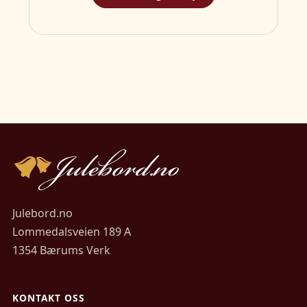
Julebord.no
Lommedalsveien 189 A
1354 Bærums Verk
KONTAKT OSS