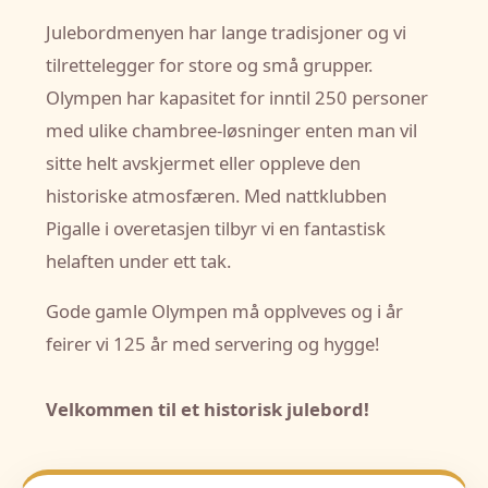
Julebordmenyen har lange tradisjoner og vi
tilrettelegger for store og små grupper.
Olympen har kapasitet for inntil 250 personer
med ulike chambree-løsninger enten man vil
sitte helt avskjermet eller oppleve den
historiske atmosfæren. Med nattklubben
Pigalle i overetasjen tilbyr vi en fantastisk
helaften under ett tak.
Gode gamle Olympen må opplveves og i år
feirer vi 125 år med servering og hygge!
Velkommen til et historisk julebord!