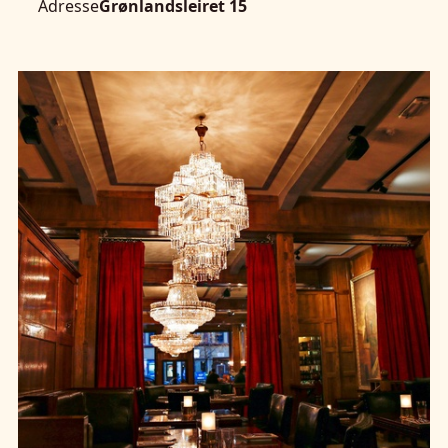
Adresse
Grønlandsleiret 15