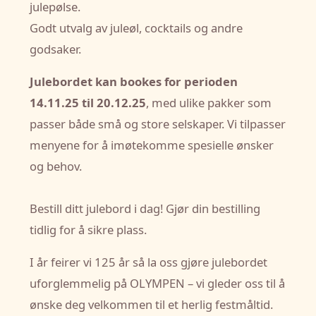
julepølse.
Godt utvalg av juleøl, cocktails og andre
godsaker.
Julebordet kan bookes for perioden
14.11.25 til 20.12.25
, med ulike pakker som
passer både små og store selskaper. Vi tilpasser
menyene for å imøtekomme spesielle ønsker
og behov.
Bestill ditt julebord i dag! Gjør din bestilling
tidlig for å sikre plass.
I år feirer vi 125 år så la oss gjøre julebordet
uforglemmelig på OLYMPEN – vi gleder oss til å
ønske deg velkommen til et herlig festmåltid.