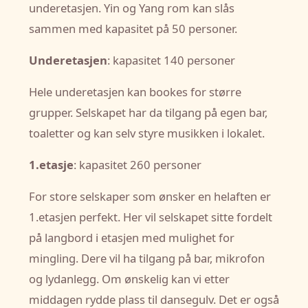
underetasjen. Yin og Yang rom kan slås
sammen med kapasitet på 50 personer.
Underetasjen
: kapasitet 140 personer
Hele underetasjen kan bookes for større
grupper. Selskapet har da tilgang på egen bar,
toaletter og kan selv styre musikken i lokalet.
1.etasje
: kapasitet 260 personer
For store selskaper som ønsker en helaften er
1.etasjen perfekt. Her vil selskapet sitte fordelt
på langbord i etasjen med mulighet for
mingling. Dere vil ha tilgang på bar, mikrofon
og lydanlegg. Om ønskelig kan vi etter
middagen rydde plass til dansegulv. Det er også