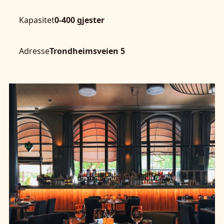
Kapasitet
0-400 gjester
Adresse
Trondheimsveien 5