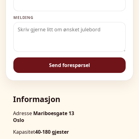
MELDING
Send forespørsel
Informasjon
Adresse
Mariboesgate 13
Oslo
Kapasitet
40-180 gjester