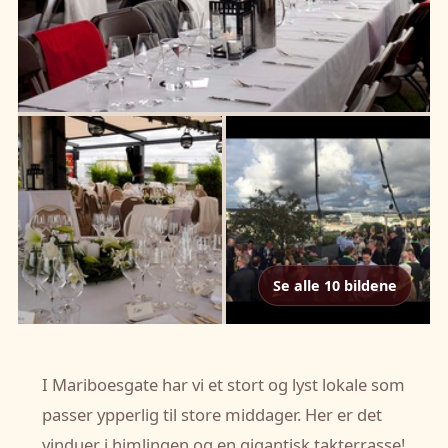
Se alle 10 bildene
I Mariboesgate har vi et stort og lyst lokale som
passer ypperlig til store middager. Her er det
vinduer i himlingen og en gigantisk takterrasse!