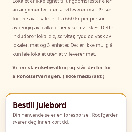
Lokalet er ikke egnet til ungdomsfester eller
arrangementer uten at vi leverer mat. Prisen
for leie av lokalet er fra 660 kr per person
avhengig av hvilken meny som ønskes. Dette
inkluderer lokalleie, servitør, rydd og vask av
lokalet, mat og 3 enheter. Det er ikke mulig å
kun leie lokalet uten at vi leverer mat.
Vi har skjenkebevilling og står derfor for
alkoholserveringen. ( ikke medbrakt )
Bestill julebord
Din henvendelse er en forespørsel. Roofgarden
svarer deg innen kort tid.