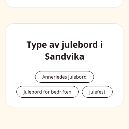
Type av julebord i
Sandvika
Annerledes julebord
Julebord for bedriften
Julefest