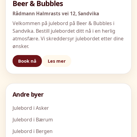
Beer & Bubbles
Rådmann Halmrasts vei 12,
Sandvika
Velkommen på julebord på Beer & Bubbles i
Sandvika. Bestill julebordet ditt nå i en herlig
atmosfære. Vi skreddersyr julebordet etter dine
ønsker.
Book nå
Les mer
Andre byer
Julebord i Asker
Julebord i Bærum
Julebord i Bergen