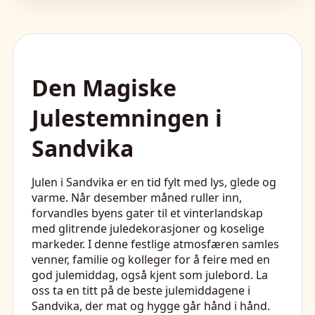
Den Magiske
Julestemningen i
Sandvika
Julen i Sandvika er en tid fylt med lys, glede og
varme. Når desember måned ruller inn,
forvandles byens gater til et vinterlandskap
med glitrende juledekorasjoner og koselige
markeder. I denne festlige atmosfæren samles
venner, familie og kolleger for å feire med en
god julemiddag, også kjent som julebord. La
oss ta en titt på de beste julemiddagene i
Sandvika, der mat og hygge går hånd i hånd.