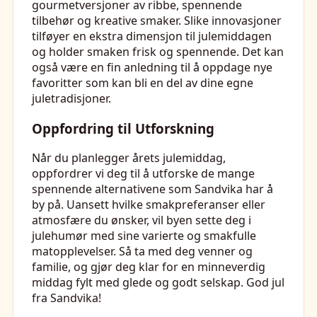
gourmetversjoner av ribbe, spennende
tilbehør og kreative smaker. Slike innovasjoner
tilføyer en ekstra dimensjon til julemiddagen
og holder smaken frisk og spennende. Det kan
også være en fin anledning til å oppdage nye
favoritter som kan bli en del av dine egne
juletradisjoner.
Oppfordring til Utforskning
Når du planlegger årets julemiddag,
oppfordrer vi deg til å utforske de mange
spennende alternativene som Sandvika har å
by på. Uansett hvilke smakpreferanser eller
atmosfære du ønsker, vil byen sette deg i
julehumør med sine varierte og smakfulle
matopplevelser. Så ta med deg venner og
familie, og gjør deg klar for en minneverdig
middag fylt med glede og godt selskap. God jul
fra Sandvika!