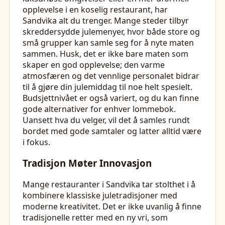
opplevelse i en koselig restaurant, har
Sandvika alt du trenger. Mange steder tilbyr
skreddersydde julemenyer, hvor både store og
små grupper kan samle seg for å nyte maten
sammen. Husk, det er ikke bare maten som
skaper en god opplevelse; den varme
atmosfæren og det vennlige personalet bidrar
til å gjøre din julemiddag til noe helt spesielt.
Budsjettnivået er også variert, og du kan finne
gode alternativer for enhver lommebok.
Uansett hva du velger, vil det å samles rundt
bordet med gode samtaler og latter alltid være
i fokus.
Tradisjon Møter Innovasjon
Mange restauranter i Sandvika tar stolthet i å
kombinere klassiske juletradisjoner med
moderne kreativitet. Det er ikke uvanlig å finne
tradisjonelle retter med en ny vri, som