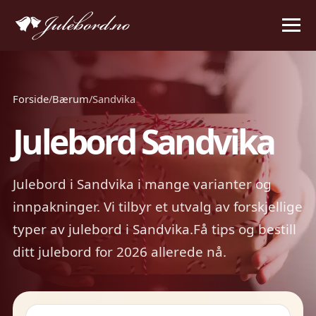
Forside
/
Bærum
/
Sandvika
Julebord Sandvika
Julebord i Sandvika i mange varianter og
innpakninger. Vi tilbyr et utvalg av forskjellige
typer av julebord i Sandvika.Få tips og bestill
ditt julebord for 2026 allerede nå.