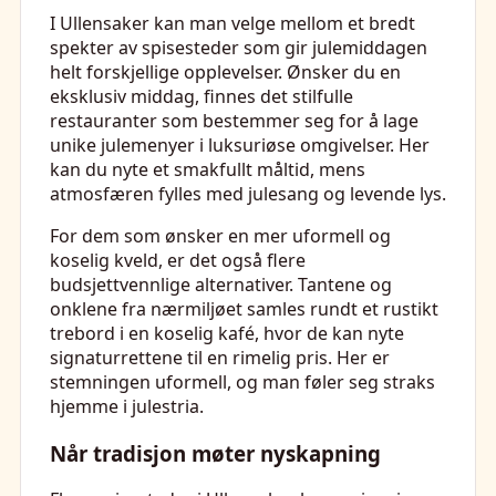
I Ullensaker kan man velge mellom et bredt
spekter av spisesteder som gir julemiddagen
helt forskjellige opplevelser. Ønsker du en
eksklusiv middag, finnes det stilfulle
restauranter som bestemmer seg for å lage
unike julemenyer i luksuriøse omgivelser. Her
kan du nyte et smakfullt måltid, mens
atmosfæren fylles med julesang og levende lys.
For dem som ønsker en mer uformell og
koselig kveld, er det også flere
budsjettvennlige alternativer. Tantene og
onklene fra nærmiljøet samles rundt et rustikt
trebord i en koselig kafé, hvor de kan nyte
signaturrettene til en rimelig pris. Her er
stemningen uformell, og man føler seg straks
hjemme i julestria.
Når tradisjon møter nyskapning