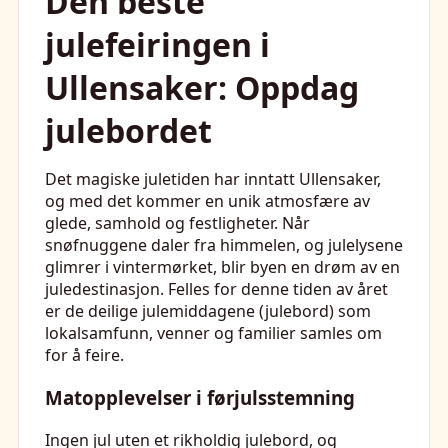
Den beste
julefeiringen i
Ullensaker: Oppdag
julebordet
Det magiske juletiden har inntatt Ullensaker,
og med det kommer en unik atmosfære av
glede, samhold og festligheter. Når
snøfnuggene daler fra himmelen, og julelysene
glimrer i vintermørket, blir byen en drøm av en
juledestinasjon. Felles for denne tiden av året
er de deilige julemiddagene (julebord) som
lokalsamfunn, venner og familier samles om
for å feire.
Matopplevelser i førjulsstemning
Ingen jul uten et rikholdig julebord, og