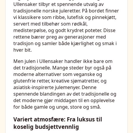
Ullensaker tilbyr et spennende utvalg av
tradisjonelle norske juleretter. På bordet finner
vi klassikere som ribbe, lutefisk og pinnekjøtt,
servert med tilbehør som rødkål,
medisterpølse, og godt krydret poteter. Disse
rettene bærer preg av generasjoner med
tradisjon og samler både kjærlighet og smak i
hver bit.
Men julen i Ullensaker handler ikke bare om
det tradisjonelle. Mange steder byr også på
moderne alternativer som veganske og
glutenfrie retter, kreative sjømatretter, og
asiatisk-inspirerte julemenyer. Denne
spennende blandingen av det tradisjonelle og
det moderne gjør middagen til en opplevelse
for både gamle og unge, store og små.
Variert atmosfære: Fra luksus til
koselig budsjettvennlig