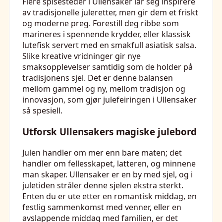
Flere spisesteder i Ullensaker lar seg inspirere
av tradisjonelle juleretter, men gir dem et friskt
og moderne preg. Forestill deg ribbe som
marineres i spennende krydder, eller klassisk
lutefisk servert med en smakfull asiatisk salsa.
Slike kreative vridninger gir nye
smaksopplevelser samtidig som de holder på
tradisjonens sjel. Det er denne balansen
mellom gammel og ny, mellom tradisjon og
innovasjon, som gjør julefeiringen i Ullensaker
så spesiell.
Utforsk Ullensakers magiske julebord
Julen handler om mer enn bare maten; det
handler om fellesskapet, latteren, og minnene
man skaper. Ullensaker er en by med sjel, og i
juletiden stråler denne sjelen ekstra sterkt.
Enten du er ute etter en romantisk middag, en
festlig sammenkomst med venner, eller en
avslappende middag med familien, er det