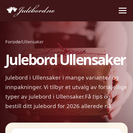
Forside
/
Ullensaker
Julebord Ullensaker
Julebord i Ullensaker i mange varianter og
innpakninger. Vi tilbyr et utvalg av forskjellige
typer av julebord i Ullensaker.Få tips og
bestill ditt julebord for 2026 allerede nå.