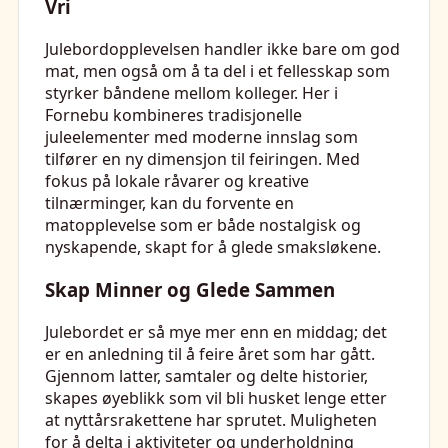
Vri
Julebordopplevelsen handler ikke bare om god
mat, men også om å ta del i et fellesskap som
styrker båndene mellom kolleger. Her i
Fornebu kombineres tradisjonelle
juleelementer med moderne innslag som
tilfører en ny dimensjon til feiringen. Med
fokus på lokale råvarer og kreative
tilnærminger, kan du forvente en
matopplevelse som er både nostalgisk og
nyskapende, skapt for å glede smaksløkene.
Skap Minner og Glede Sammen
Julebordet er så mye mer enn en middag; det
er en anledning til å feire året som har gått.
Gjennom latter, samtaler og delte historier,
skapes øyeblikk som vil bli husket lenge etter
at nyttårsrakettene har sprutet. Muligheten
for å delta i aktiviteter og underholdning