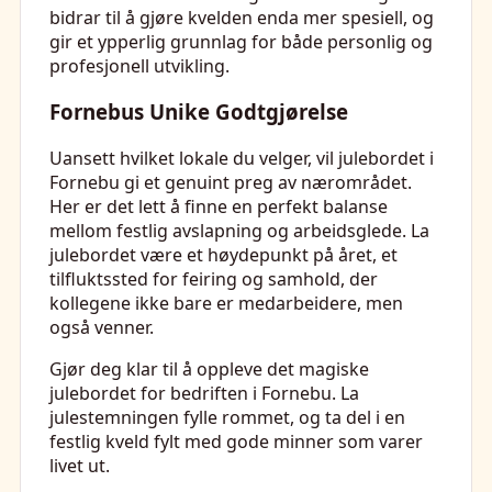
bidrar til å gjøre kvelden enda mer spesiell, og
gir et ypperlig grunnlag for både personlig og
profesjonell utvikling.
Fornebus Unike Godtgjørelse
Uansett hvilket lokale du velger, vil julebordet i
Fornebu gi et genuint preg av nærområdet.
Her er det lett å finne en perfekt balanse
mellom festlig avslapning og arbeidsglede. La
julebordet være et høydepunkt på året, et
tilfluktssted for feiring og samhold, der
kollegene ikke bare er medarbeidere, men
også venner.
Gjør deg klar til å oppleve det magiske
julebordet for bedriften i Fornebu. La
julestemningen fylle rommet, og ta del i en
festlig kveld fylt med gode minner som varer
livet ut.