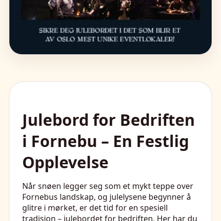
Julebord for Bedriften
i Fornebu – En Festlig
Opplevelse
Når snøen legger seg som et mykt teppe over
Fornebus landskap, og julelysene begynner å
glitre i mørket, er det tid for en spesiell
tradisjon – julebordet for bedriften. Her har du