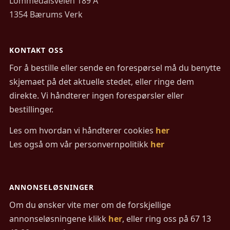
Lommedalsveien 189 A
1354 Bærums Verk
KONTAKT OSS
For å bestille eller sende en forespørsel må du benytte
skjemaet på det aktuelle stedet, eller ringe dem
direkte. Vi håndterer ingen forespørsler eller
bestillinger.
Les om hvordan vi håndterer cookies
her
Les også om vår personvernpolitikk
her
ANNONSELØSNINGER
Om du ønsker vite mer om de forskjellige
annonseløsningene klikk
her
, eller ring oss på 67 13