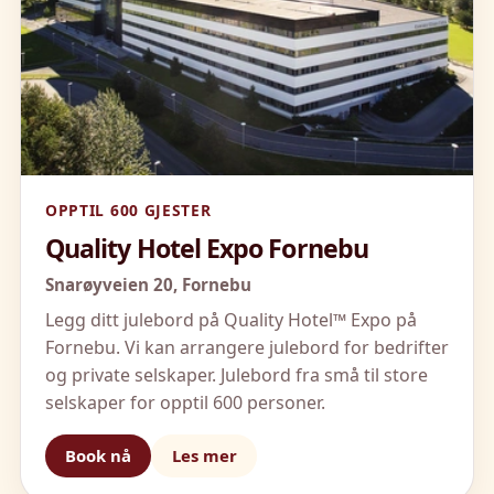
OPPTIL 600 GJESTER
Quality Hotel Expo Fornebu
Snarøyveien 20,
Fornebu
Legg ditt julebord på Quality Hotel™ Expo på
Fornebu. Vi kan arrangere julebord for bedrifter
og private selskaper. Julebord fra små til store
selskaper for opptil 600 personer.
Book nå
Les mer