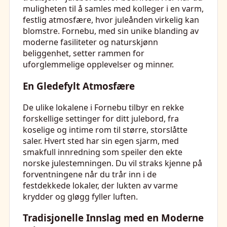
muligheten til å samles med kolleger i en varm,
festlig atmosfære, hvor juleånden virkelig kan
blomstre. Fornebu, med sin unike blanding av
moderne fasiliteter og naturskjønn
beliggenhet, setter rammen for
uforglemmelige opplevelser og minner.
En Gledefylt Atmosfære
De ulike lokalene i Fornebu tilbyr en rekke
forskellige settinger for ditt julebord, fra
koselige og intime rom til større, storslåtte
saler. Hvert sted har sin egen sjarm, med
smakfull innredning som speiler den ekte
norske julestemningen. Du vil straks kjenne på
forventningene når du trår inn i de
festdekkede lokaler, der lukten av varme
krydder og gløgg fyller luften.
Tradisjonelle Innslag med en Moderne