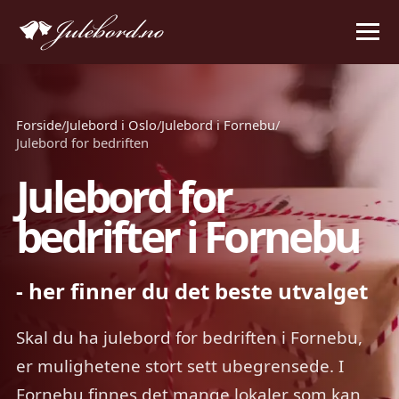
Forside
/
Julebord i Oslo
/
Julebord i Fornebu
/
Julebord for bedriften
Julebord for
bedrifter i Fornebu
- her finner du det beste utvalget
Skal du ha julebord for bedriften i Fornebu,
er mulighetene stort sett ubegrensede. I
Fornebu finnes det mange lokaler som kan