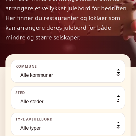
arrangere et vellykket julebord for bedriften.
Her finner du restauranter og loklaer som
kan arrangere deres julebord for både
mindre og større selskaper.
KOMMUNE
STED
TYPE AV JULEBORD