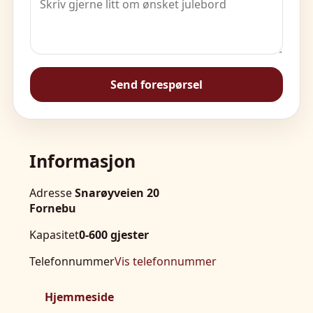
Send forespørsel
Informasjon
Adresse
Snarøyveien 20
Fornebu
Kapasitet
0-600 gjester
Telefonnummer
Vis telefonnummer
Hjemmeside