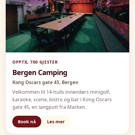
OPPTIL 700 GJESTER
Bergen Camping
Kong Oscars gate 45,
Bergen
Velkommen til 14-hulls innendørs minigolf,
karaoke, scene, bistro og bar i Kong Oscars
gate 45, en langputt fra Marken.
Book nå
Les mer