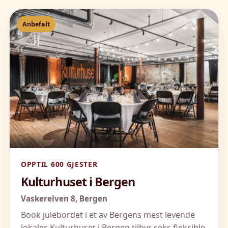
Anbefalt
OPPTIL 600 GJESTER
Kulturhuset i Bergen
Vaskerelven 8,
Bergen
Book julebordet i et av Bergens mest levende
lokaler. Kulturhuset i Bergen tilbyr seks fleksible