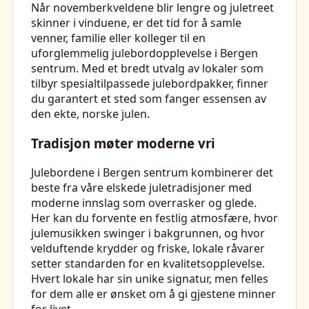
Når novemberkveldene blir lengre og juletreet
skinner i vinduene, er det tid for å samle
venner, familie eller kolleger til en
uforglemmelig julebordopplevelse i Bergen
sentrum. Med et bredt utvalg av lokaler som
tilbyr spesialtilpassede julebordpakker, finner
du garantert et sted som fanger essensen av
den ekte, norske julen.
Tradisjon møter moderne vri
Julebordene i Bergen sentrum kombinerer det
beste fra våre elskede juletradisjoner med
moderne innslag som overrasker og glede.
Her kan du forvente en festlig atmosfære, hvor
julemusikken swinger i bakgrunnen, og hvor
velduftende krydder og friske, lokale råvarer
setter standarden for en kvalitetsopplevelse.
Hvert lokale har sin unike signatur, men felles
for dem alle er ønsket om å gi gjestene minner
for livet.