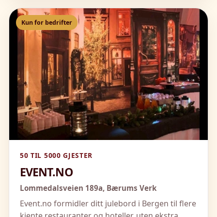
Kun for bedrifter
50 TIL 5000 GJESTER
EVENT.NO
Lommedalsveien 189a,
Bærums Verk
Event.no formidler ditt julebord i Bergen til flere
kjente restauranter og hoteller, uten ekstra