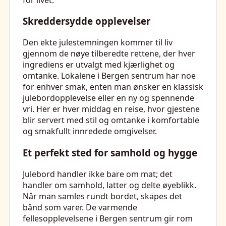
Skreddersydde opplevelser
Den ekte julestemningen kommer til liv
gjennom de nøye tilberedte rettene, der hver
ingrediens er utvalgt med kjærlighet og
omtanke. Lokalene i Bergen sentrum har noe
for enhver smak, enten man ønsker en klassisk
julebordopplevelse eller en ny og spennende
vri. Her er hver middag en reise, hvor gjestene
blir servert med stil og omtanke i komfortable
og smakfullt innredede omgivelser.
Et perfekt sted for samhold og hygge
Julebord handler ikke bare om mat; det
handler om samhold, latter og delte øyeblikk.
Når man samles rundt bordet, skapes det
bånd som varer. De varmende
fellesopplevelsene i Bergen sentrum gir rom