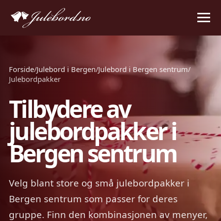
Forside
/
Julebord i Bergen
/
Julebord i Bergen sentrum
/
Julebordpakker
Tilbydere av
julebordpakker i
Bergen sentrum
Velg blant store og små julebordpakker i
Bergen sentrum som passer for deres
gruppe. Finn den kombinasjonen av menyer,