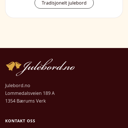
Tradisjonelt julebord
Julebord.no
Lommedalsveien 189 A
1354 Bærums Verk
KONTAKT OSS