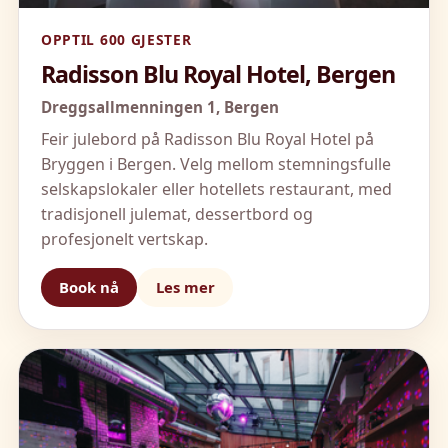
OPPTIL 600 GJESTER
Radisson Blu Royal Hotel, Bergen
Dreggsallmenningen 1,
Bergen
Feir julebord på Radisson Blu Royal Hotel på
Bryggen i Bergen. Velg mellom stemningsfulle
selskapslokaler eller hotellets restaurant, med
tradisjonell julemat, dessertbord og
profesjonelt vertskap.
Book nå
Les mer