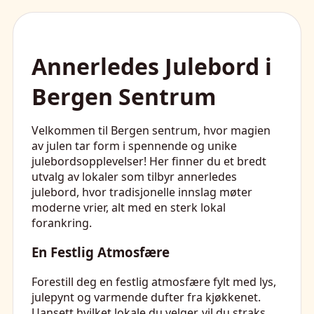
Annerledes Julebord i
Bergen Sentrum
Velkommen til Bergen sentrum, hvor magien
av julen tar form i spennende og unike
julebordsopplevelser! Her finner du et bredt
utvalg av lokaler som tilbyr annerledes
julebord, hvor tradisjonelle innslag møter
moderne vrier, alt med en sterk lokal
forankring.
En Festlig Atmosfære
Forestill deg en festlig atmosfære fylt med lys,
julepynt og varmende dufter fra kjøkkenet.
Uansett hvilket lokale du velger, vil du straks