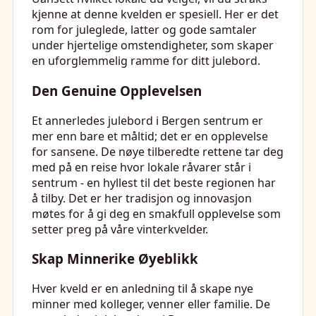
kjenne at denne kvelden er spesiell. Her er det
rom for juleglede, latter og gode samtaler
under hjertelige omstendigheter, som skaper
en uforglemmelig ramme for ditt julebord.
Den Genuine Opplevelsen
Et annerledes julebord i Bergen sentrum er
mer enn bare et måltid; det er en opplevelse
for sansene. De nøye tilberedte rettene tar deg
med på en reise hvor lokale råvarer står i
sentrum - en hyllest til det beste regionen har
å tilby. Det er her tradisjon og innovasjon
møtes for å gi deg en smakfull opplevelse som
setter preg på våre vinterkvelder.
Skap Minnerike Øyeblikk
Hver kveld er en anledning til å skape nye
minner med kolleger, venner eller familie. De