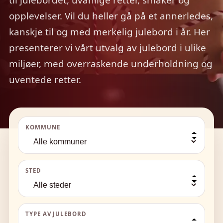
til julebordet, uvanlige retter, smaker og
opplevelser. Vil du heller gå på et annerledes,
kanskje til og med merkelig julebord i år. Her
presenterer vi vårt utvalg av julebord i ulike
miljøer, med overraskende underholdning og
uventede retter.
KOMMUNE
STED
TYPE AV JULEBORD