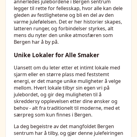
annerledes julebordene i Bergen sentrum
legger til rette for fellesskap, hvor alle kan dele
gleden av festlighetene og bli en del av den
varme julefølelsen. Det er her historier skapes,
latteren runger, og forbindelser styrkes, alt
mens du nyter den unike atmosfæren som
Bergen har å by på.
Unike Lokaler for Alle Smaker
Uansett om du leter etter et intimt lokale med
sjarm eller en større plass med feststemt
energi, er det mange unike muligheter å velge
mellom. Hvert lokale tilbyr sin egen vri på
julebordet, og gir deg muligheten til å
skreddersy opplevelsen etter dine ønsker og
behov - alt fra traditionelt til moderne, med et
særpreg som kun finnes i Bergen.
La deg begeistre av det mangfoldet Bergen
sentrum har å tilby, og gjør denne julefeiringen