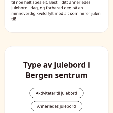
til noe helt spesielt. Bestill ditt annerledes
julebord i dag, og forbered deg på en
minneverdig kveld fylt med alt som hører julen
til!
Type av julebord i
Bergen sentrum
Aktiviteter til julebord
Annerledes julebord