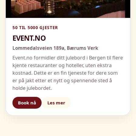
50 TIL 5000 GJESTER
EVENT.NO
Lommedalsveien 189a,
Bærums Verk
Event.no formidler ditt julebord i Bergen til flere
kjente restauranter og hoteller, uten ekstra
kostnad. Dette er en fin tjeneste for dere som
er på jakt etter et nytt og spennende sted å
holde julebordet.
Book nå
Les mer