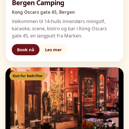
Bergen Camping
Kong Oscars gate 45,
Bergen
Velkommen til 14-hulls innendørs minigolf,
karaoke, scene, bistro og bar i Kong Oscars
gate 45, en langputt fra Marken.
Book nå
Les mer
Kun for bedrifter