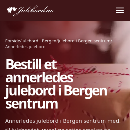
Forside
/
Julebord i Bergen
/
Julebord i Bergen sentrum
/
Annerledes julebord
Bestill et
annerledes
julebord i Bergen
sentrum
Annerledes julebord i Bergen sentrum med,