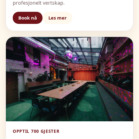
profesjonelt vertskap.
Book nå
Les mer
OPPTIL 700 GJESTER