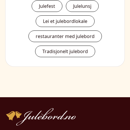
Julefest
Julelunsj
Lei et julebordlokale
restauranter med julebord
Tradisjonelt julebord