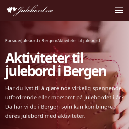
Forside
/
Julebord i Bergen
/
Aktiviteter til julebord
Aktiviteter til
julebord i Bergen
Har du lyst til å gjøre noe virkelig spennende,
utfordrende eller morsomt på julebordet i år?
Da har vi de i Bergen som kan kombinere
deres julebord med aktiviteter.