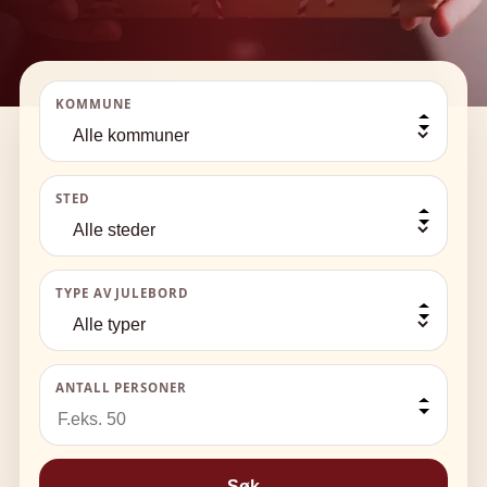
KOMMUNE
STED
TYPE AV JULEBORD
ANTALL PERSONER
Søk