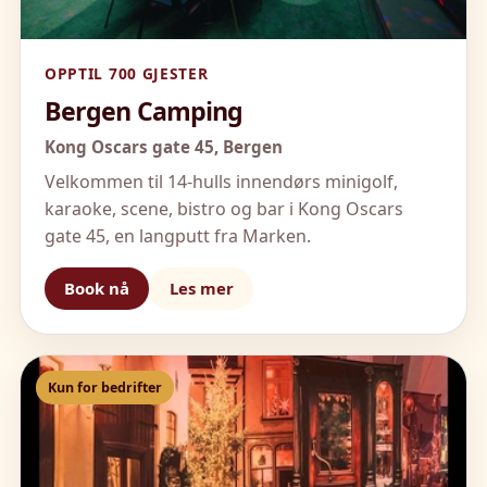
OPPTIL 700 GJESTER
Bergen Camping
Kong Oscars gate 45,
Bergen
Velkommen til 14-hulls innendørs minigolf,
karaoke, scene, bistro og bar i Kong Oscars
gate 45, en langputt fra Marken.
Book nå
Les mer
Kun for bedrifter