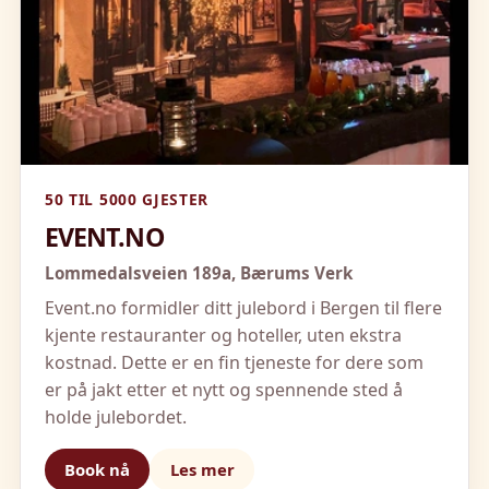
50 TIL 5000 GJESTER
EVENT.NO
Lommedalsveien 189a,
Bærums Verk
Event.no formidler ditt julebord i Bergen til flere
kjente restauranter og hoteller, uten ekstra
kostnad. Dette er en fin tjeneste for dere som
er på jakt etter et nytt og spennende sted å
holde julebordet.
Book nå
Les mer