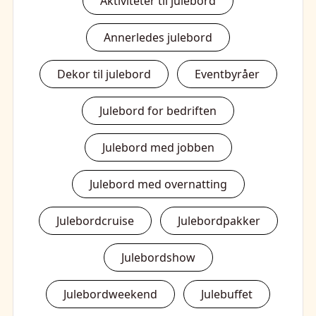
Aktiviteter til julebord
Annerledes julebord
Dekor til julebord
Eventbyråer
Julebord for bedriften
Julebord med jobben
Julebord med overnatting
Julebordcruise
Julebordpakker
Julebordshow
Julebordweekend
Julebuffet