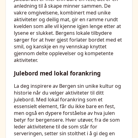
anledning til å skape minner sammen. De
vakre omgivelsene, kombinert med unike
aktiviteter og deilig mat, gir en ramme rundt
kvelden som alle vil kjenne igjen lenge etter at
lysene er slukket. Bergens lokale tilbydere
sørger for at hver gjest forlater bordet med et
smil, og kanskje en ny vennskap knyttet
gjennom delte opplevelser og kompetente
aktiviteter.
Julebord med lokal forankring
La deg inspirere av Bergen sin unike kultur og
historie når du velger aktiviteter til ditt
julebord. Med lokal forankring som et
essensielt element, får du ikke bare en fest,
men også en dypere forståelse av hva julen
betyr for bergensere. Hver utøver, fra de som
leder aktivitetene til de som står for
serveringen, setter sin stolthet i å gi deg en