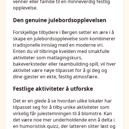
venner eller familie til en minneverdig festlig
opplevelse.
Den genuine julebordsopplevelsen
Forskjellige tilbydere i Bergen setter en ære i å
skape en julebordsopplevelse som kombinerer
tradisjonelle innslag med en moderne vri.
Enten du vil tilbringe kvelden med smakfulle
aktiviteter som matlagingskurs,
bakeverksteder eller teambuilding-spill, vil hver
aktivitet være nøye tilpasset for å gi deg og
dine gjester en ekte, festlig atmosfære.
Festlige aktiviteter å utforske
Det er en glede å se hvordan ulike lokaler har
tilpasset seg for å tilby unike aktiviteter som
virkelig får julestemningen til å blomstre. Kan
det være noe mer underholdende enn å delta i
en humoristisk quizz, der latteren sitter løst og