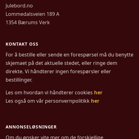
Julebord.no
Lommedalsveien 189 A
1354 Bærums Verk
KONTAKT OSS
For å bestille eller sende en forespørsel må du benytte
skjemaet på det aktuelle stedet, eller ringe dem
direkte. Vi håndterer ingen forespørsler eller
bestillinger.
Les om hvordan vi håndterer cookies
her
Les også om vår personvernpolitikk
her
ANNONSELØSNINGER
Om du ønsker vite mer om de forskjellige