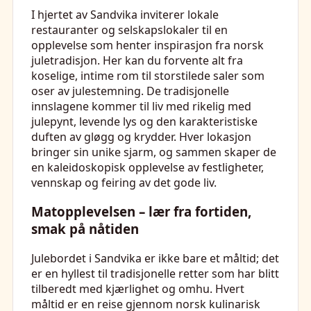
I hjertet av Sandvika inviterer lokale
restauranter og selskapslokaler til en
opplevelse som henter inspirasjon fra norsk
juletradisjon. Her kan du forvente alt fra
koselige, intime rom til storstilede saler som
oser av julestemning. De tradisjonelle
innslagene kommer til liv med rikelig med
julepynt, levende lys og den karakteristiske
duften av gløgg og krydder. Hver lokasjon
bringer sin unike sjarm, og sammen skaper de
en kaleidoskopisk opplevelse av festligheter,
vennskap og feiring av det gode liv.
Matopplevelsen – lær fra fortiden,
smak på nåtiden
Julebordet i Sandvika er ikke bare et måltid; det
er en hyllest til tradisjonelle retter som har blitt
tilberedt med kjærlighet og omhu. Hvert
måltid er en reise gjennom norsk kulinarisk