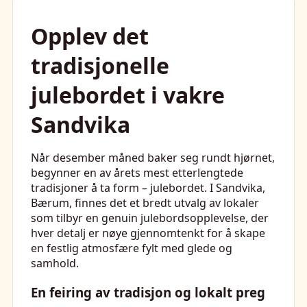
Opplev det
tradisjonelle
julebordet i vakre
Sandvika
Når desember måned baker seg rundt hjørnet,
begynner en av årets mest etterlengtede
tradisjoner å ta form – julebordet. I Sandvika,
Bærum, finnes det et bredt utvalg av lokaler
som tilbyr en genuin julebordsopplevelse, der
hver detalj er nøye gjennomtenkt for å skape
en festlig atmosfære fylt med glede og
samhold.
En feiring av tradisjon og lokalt preg