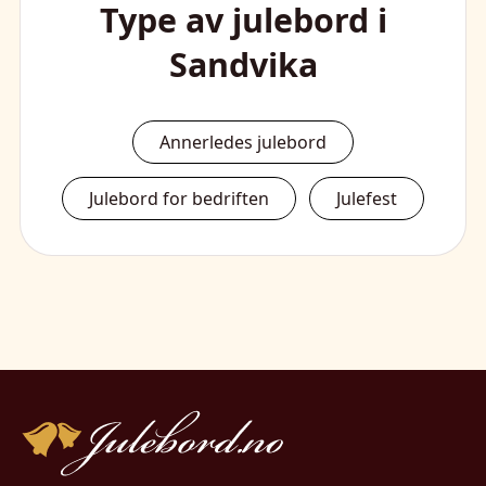
Type av julebord i
Sandvika
Annerledes julebord
Julebord for bedriften
Julefest