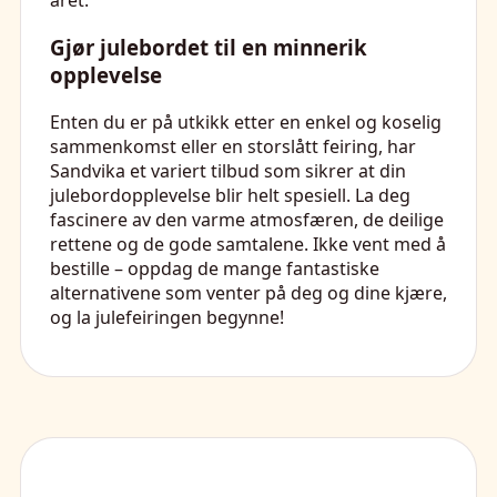
året.
Gjør julebordet til en minnerik
opplevelse
Enten du er på utkikk etter en enkel og koselig
sammenkomst eller en storslått feiring, har
Sandvika et variert tilbud som sikrer at din
julebordopplevelse blir helt spesiell. La deg
fascinere av den varme atmosfæren, de deilige
rettene og de gode samtalene. Ikke vent med å
bestille – oppdag de mange fantastiske
alternativene som venter på deg og dine kjære,
og la julefeiringen begynne!