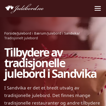
Forside
/
Julebord i Bærum
/
Julebord i Sandvika
/
Tradisjonelt julebord
Tilbydere av
tradisjonelle
julebord i Sandvika
I Sandvika er det et bredt utvalg av
tradisjonelle julebord. Det finnes mange
tradisjonelle restauranter og andre tilbydere