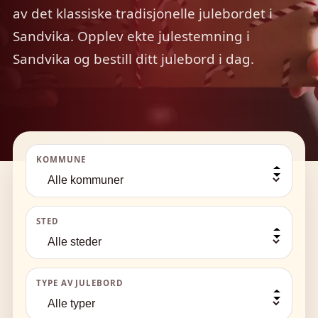
av det klassiske tradisjonelle julebordet i
Sandvika. Opplev ekte julestemning i
Sandvika og bestill ditt julebord i dag.
KOMMUNE
STED
TYPE AV JULEBORD