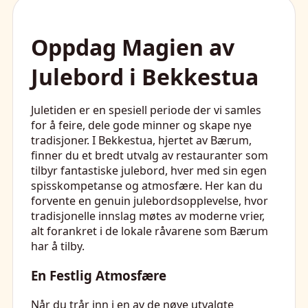
Oppdag Magien av
Julebord i Bekkestua
Juletiden er en spesiell periode der vi samles
for å feire, dele gode minner og skape nye
tradisjoner. I Bekkestua, hjertet av Bærum,
finner du et bredt utvalg av restauranter som
tilbyr fantastiske julebord, hver med sin egen
spisskompetanse og atmosfære. Her kan du
forvente en genuin julebordsopplevelse, hvor
tradisjonelle innslag møtes av moderne vrier,
alt forankret i de lokale råvarene som Bærum
har å tilby.
En Festlig Atmosfære
Når du trår inn i en av de nøye utvalgte