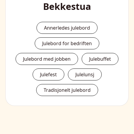
Bekkestua
Annerledes julebord
Julebord for bedriften
Julebord med jobben
Julebuffet
Julefest
Julelunsj
Tradisjonelt julebord