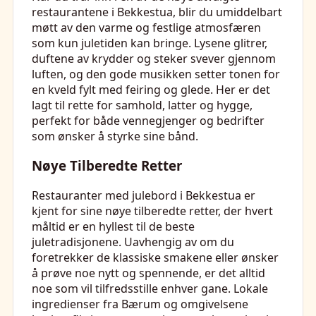
restaurantene i Bekkestua, blir du umiddelbart
møtt av den varme og festlige atmosfæren
som kun juletiden kan bringe. Lysene glitrer,
duftene av krydder og steker svever gjennom
luften, og den gode musikken setter tonen for
en kveld fylt med feiring og glede. Her er det
lagt til rette for samhold, latter og hygge,
perfekt for både vennegjenger og bedrifter
som ønsker å styrke sine bånd.
Nøye Tilberedte Retter
Restauranter med julebord i Bekkestua er
kjent for sine nøye tilberedte retter, der hvert
måltid er en hyllest til de beste
juletradisjonene. Uavhengig av om du
foretrekker de klassiske smakene eller ønsker
å prøve noe nytt og spennende, er det alltid
noe som vil tilfredsstille enhver gane. Lokale
ingredienser fra Bærum og omgivelsene