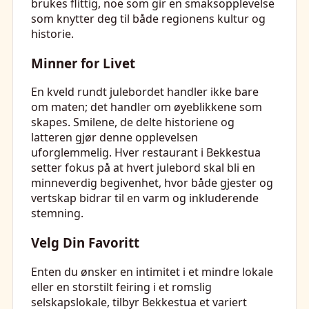
brukes flittig, noe som gir en smaksopplevelse
som knytter deg til både regionens kultur og
historie.
Minner for Livet
En kveld rundt julebordet handler ikke bare
om maten; det handler om øyeblikkene som
skapes. Smilene, de delte historiene og
latteren gjør denne opplevelsen
uforglemmelig. Hver restaurant i Bekkestua
setter fokus på at hvert julebord skal bli en
minneverdig begivenhet, hvor både gjester og
vertskap bidrar til en varm og inkluderende
stemning.
Velg Din Favoritt
Enten du ønsker en intimitet i et mindre lokale
eller en storstilt feiring i et romslig
selskapslokale, tilbyr Bekkestua et variert