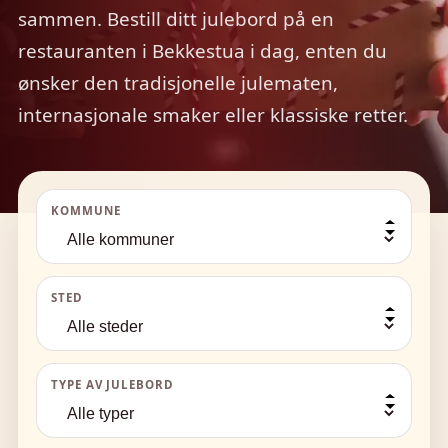
sammen. Bestill ditt julebord på en
restauranten i Bekkestua i dag, enten du
ønsker den tradisjonelle julematen,
internasjonale smaker eller klassiske retter.
KOMMUNE
STED
TYPE AV JULEBORD