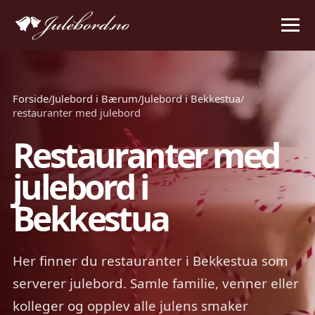
Forside
/
Julebord i Bærum
/
Julebord i Bekkestua
/
restauranter med julebord
Restauranter med
julebord i
Bekkestua
Her finner du restauranter i Bekkestua som
serverer julebord. Samle familie, venner eller
kolleger og opplev alle julens smaker