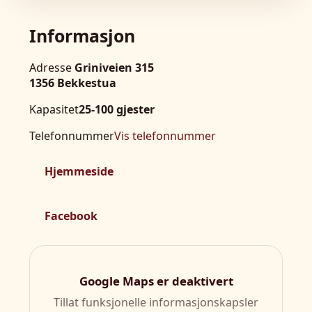
Informasjon
Adresse
Griniveien 315
1356 Bekkestua
Kapasitet
25-100 gjester
Telefonnummer
Vis telefonnummer
Hjemmeside
Facebook
Google Maps er deaktivert
Tillat funksjonelle informasjonskapsler