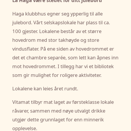
La Haga være stedet for ditt julebord
Haga klubbhus egner seg ypperlig til alle
julebord. Vårt selskapslokale har plass til ca.
100 gjester. Lokalene består av et større
hovedrom med stor takhøyde og store
vindusflater. På ene siden av hovedrommet er
det et chambre separée, som lett kan åpnes inn
mot hovedrommet. I tillegg har vi et bibliotek
som gir mulighet for roligere aktiviteter.
Lokalene kan leies året rundt.
Vitamat tilbyr mat laget av førsteklasse lokale
råvarer, sammen med nøye utvalgt drikke
utgjør dette grunnlaget for enn minnerik
opplevelse.