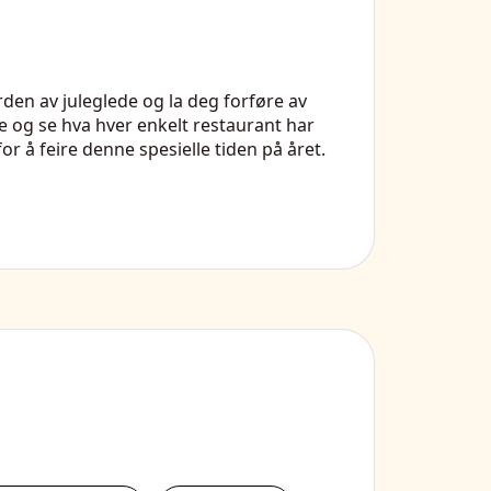
rden av juleglede og la deg forføre av
e og se hva hver enkelt restaurant har
or å feire denne spesielle tiden på året.