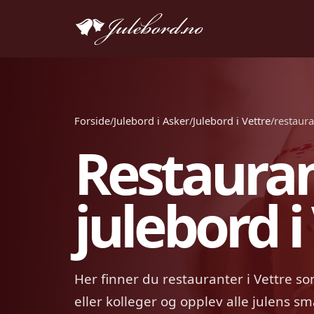
Forside
/
Julebord i Asker
/
Julebord i Vettre
/
restaur
Restaura
julebord i
Her finner du restauranter i Vettre s
eller kolleger og opplev alle julens s