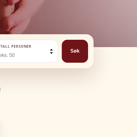
TALL PERSONER
Søk
d