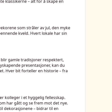
nte klassikerne – alt for å skape en
 Dekorene som stråler av jul, den myke
pennende kveld. Hvert lokale har sin
blir gamle tradisjoner respektert,
 nyskapende presentasjoner, kan du
Hver bit forteller en historie – fra
r kolleger i et hyggelig fellesskap.
 som har gått og se frem mot det nye.
il dekorasjonene – bidrar til en