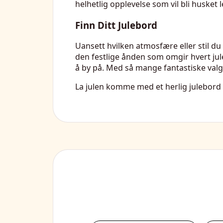
helhetlig opplevelse som vil bli husket l
Finn Ditt Julebord
Uansett hvilken atmosfære eller stil du
den festlige ånden som omgir hvert jul
å by på. Med så mange fantastiske valgmu
La julen komme med et herlig julebord 