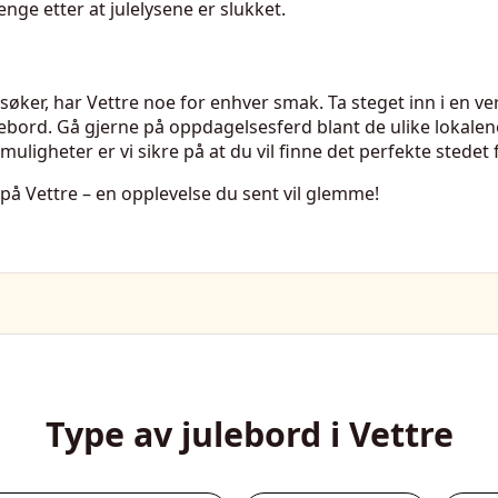
enge etter at julelysene er slukket.
 søker, har Vettre noe for enhver smak. Ta steget inn i en ve
ebord. Gå gjerne på oppdagelsesferd blant de ulike lokalen
ligheter er vi sikre på at du vil finne det perfekte stedet f
på Vettre – en opplevelse du sent vil glemme!
Type av julebord i Vettre