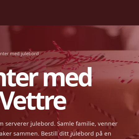
anter med julebord
nter med
 Vettre
om serverer julebord. Samle familie, venner
maker sammen. Bestill ditt julebord på en