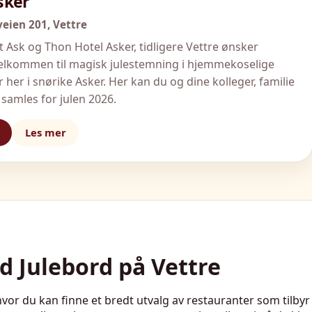
sker
eien 201,
Vettre
 Ask og Thon Hotel Asker, tidligere Vettre ønsker
velkommen til magisk julestemning i hjemmekoselige
 her i snørike Asker. Her kan du og dine kolleger, familie
samles for julen 2026.
Les mer
 Julebord på Vettre
 hvor du kan finne et bredt utvalg av restauranter som tilby