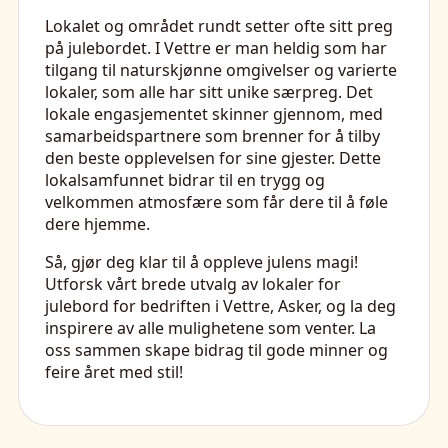
Lokalet og området rundt setter ofte sitt preg
på julebordet. I Vettre er man heldig som har
tilgang til naturskjønne omgivelser og varierte
lokaler, som alle har sitt unike særpreg. Det
lokale engasjementet skinner gjennom, med
samarbeidspartnere som brenner for å tilby
den beste opplevelsen for sine gjester. Dette
lokalsamfunnet bidrar til en trygg og
velkommen atmosfære som får dere til å føle
dere hjemme.
Så, gjør deg klar til å oppleve julens magi!
Utforsk vårt brede utvalg av lokaler for
julebord for bedriften i Vettre, Asker, og la deg
inspirere av alle mulighetene som venter. La
oss sammen skape bidrag til gode minner og
feire året med stil!