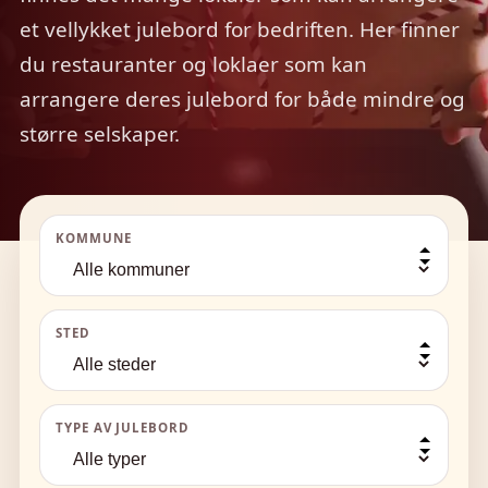
et vellykket julebord for bedriften. Her finner
du restauranter og loklaer som kan
arrangere deres julebord for både mindre og
større selskaper.
KOMMUNE
STED
TYPE AV JULEBORD