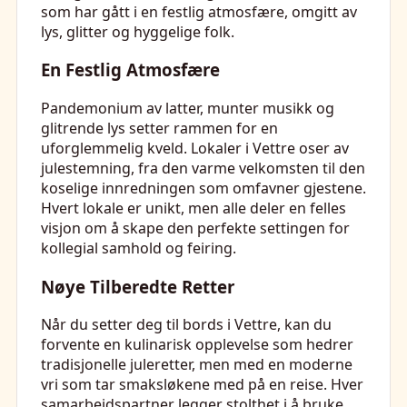
som har gått i en festlig atmosfære, omgitt av
lys, glitter og hyggelige folk.
En Festlig Atmosfære
Pandemonium av latter, munter musikk og
glitrende lys setter rammen for en
uforglemmelig kveld. Lokaler i Vettre oser av
julestemning, fra den varme velkomsten til den
koselige innredningen som omfavner gjestene.
Hvert lokale er unikt, men alle deler en felles
visjon om å skape den perfekte settingen for
kollegial samhold og feiring.
Nøye Tilberedte Retter
Når du setter deg til bords i Vettre, kan du
forvente en kulinarisk opplevelse som hedrer
tradisjonelle juleretter, men med en moderne
vri som tar smaksløkene med på en reise. Hver
samarbeidspartner legger stolthet i å bruke