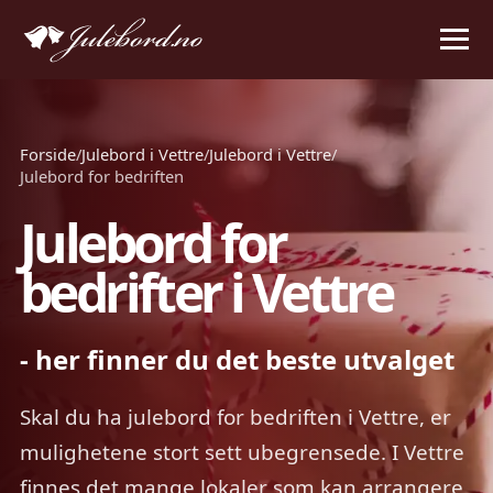
Forside
/
Julebord i Vettre
/
Julebord i Vettre
/
Julebord for bedriften
Julebord for
bedrifter i Vettre
- her finner du det beste utvalget
Skal du ha julebord for bedriften i Vettre, er
mulighetene stort sett ubegrensede. I Vettre
finnes det mange lokaler som kan arrangere