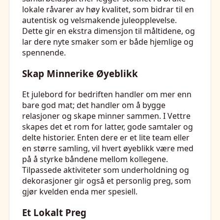
lokale råvarer av høy kvalitet, som bidrar til en
autentisk og velsmakende juleopplevelse.
Dette gir en ekstra dimensjon til måltidene, og
lar dere nyte smaker som er både hjemlige og
spennende.
Skap Minnerike Øyeblikk
Et julebord for bedriften handler om mer enn
bare god mat; det handler om å bygge
relasjoner og skape minner sammen. I Vettre
skapes det et rom for latter, gode samtaler og
delte historier. Enten dere er et lite team eller
en større samling, vil hvert øyeblikk være med
på å styrke båndene mellom kollegene.
Tilpassede aktiviteter som underholdning og
dekorasjoner gir også et personlig preg, som
gjør kvelden enda mer spesiell.
Et Lokalt Preg