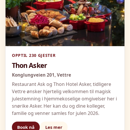
OPPTIL 230 GJESTER
Thon Asker
Konglungveien 201,
Vettre
Restaurant Ask og Thon Hotel Asker, tidligere
Vettre ønsker hjertelig velkommen til magisk
julestemning i hjemmekoselige omgivelser her i
snørike Asker. Her kan du og dine kolleger,
familie og venner samles for julen 2026.
Book nå
Les mer