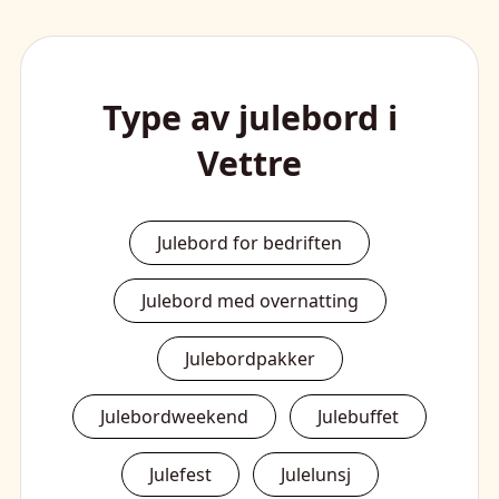
Type av julebord i
Vettre
Julebord for bedriften
Julebord med overnatting
Julebordpakker
Julebordweekend
Julebuffet
Julefest
Julelunsj