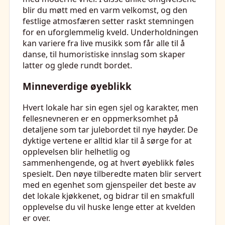
blir du møtt med en varm velkomst, og den
festlige atmosfæren setter raskt stemningen
for en uforglemmelig kveld. Underholdningen
kan variere fra live musikk som får alle til å
danse, til humoristiske innslag som skaper
latter og glede rundt bordet.
Minneverdige øyeblikk
Hvert lokale har sin egen sjel og karakter, men
fellesnevneren er en oppmerksomhet på
detaljene som tar julebordet til nye høyder. De
dyktige vertene er alltid klar til å sørge for at
opplevelsen blir helhetlig og
sammenhengende, og at hvert øyeblikk føles
spesielt. Den nøye tilberedte maten blir servert
med en egenhet som gjenspeiler det beste av
det lokale kjøkkenet, og bidrar til en smakfull
opplevelse du vil huske lenge etter at kvelden
er over.