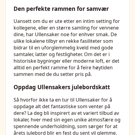
Den perfekte rammen for samvær
Uansett om du er ute etter en intim setting for
kollegene, eller en større samling for vennene
dine, har Ullensaker noe for enhver smak. De
ulike lokalene tilbyr en rekke fasiliteter som
bidrar til en uforglemmelig kveld med gode
samtaler, latter og festligheter. Om det er i
historiske bygninger eller moderne loft, er det
alltid en perfekt ramme for å feire høytiden
sammen med de du setter pris på.
Oppdag Ullensakers julebordskatt
Så hvorfor ikke ta en tur til Ullensaker for å
oppdage alt det fantastiske som venter på
dere? La deg bli inspirert av et variert tilbud av
lokaler, hver med sin egen unike atmosfære og
spennende underholdning, som sørger for at
årets julebord blir en fest du sent vil glemme.