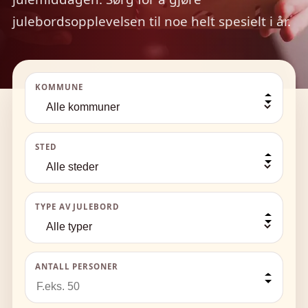
julebordsopplevelsen til noe helt spesielt i år.
KOMMUNE
STED
TYPE AV JULEBORD
ANTALL PERSONER