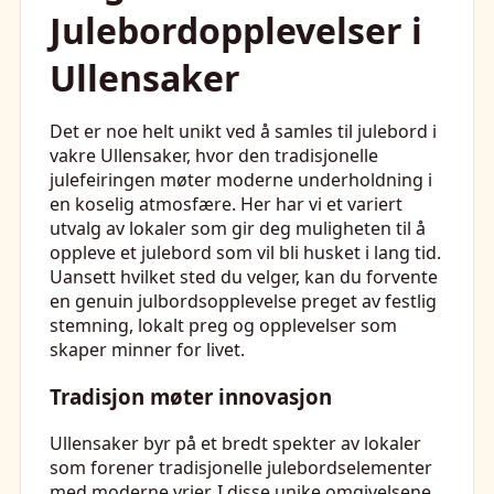
Julebordopplevelser i
Ullensaker
Det er noe helt unikt ved å samles til julebord i
vakre Ullensaker, hvor den tradisjonelle
julefeiringen møter moderne underholdning i
en koselig atmosfære. Her har vi et variert
utvalg av lokaler som gir deg muligheten til å
oppleve et julebord som vil bli husket i lang tid.
Uansett hvilket sted du velger, kan du forvente
en genuin julbordsopplevelse preget av festlig
stemning, lokalt preg og opplevelser som
skaper minner for livet.
Tradisjon møter innovasjon
Ullensaker byr på et bredt spekter av lokaler
som forener tradisjonelle julebordselementer
med moderne vrier. I disse unike omgivelsene