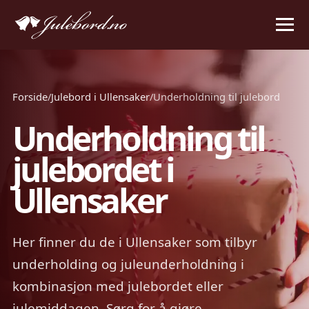
Forside
/
Julebord i Ullensaker
/
Underholdning til julebord
Underholdning til
julebordet i
Ullensaker
Her finner du de i Ullensaker som tilbyr
underholding og juleunderholdning i
kombinasjon med julebordet eller
julemiddagen. Sørg for å gjøre