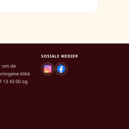
SOSIALE MEDIER
r om de
sningene klikk
67 13 43 00 og