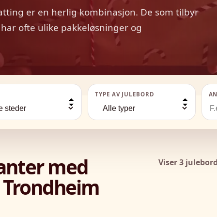
tting er en herlig kombinasjon. De som tilbyr
har ofte ulike pakkeløsninger og
TYPE AV JULEBORD
AN
ranter med
Viser 3 julebor
i Trondheim