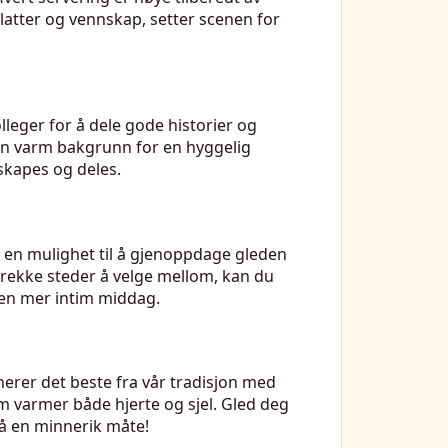
 latter og vennskap, setter scenen for
leger for å dele gode historier og
r en varm bakgrunn for en hyggelig
 skapes og deles.
 en mulighet til å gjenoppdage gleden
 rekke steder å velge mellom, kan du
 en mer intim middag.
rer det beste fra vår tradisjon med
om varmer både hjerte og sjel. Gled deg
på en minnerik måte!