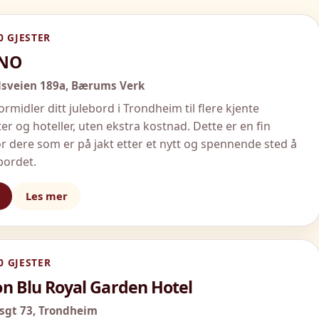
0 GJESTER
.NO
veien 189a,
Bærums Verk
ormidler ditt julebord i Trondheim til flere kjente
er og hoteller, uten ekstra kostnad. Dette er en fin
or dere som er på jakt etter et nytt og spennende sted å
bordet.
Les mer
0 GJESTER
n Blu Royal Garden Hotel
gt 73,
Trondheim