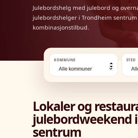
Julebordshelg med julebord og overna
julebordshelger i Trondheim sentrum 
kombinasjonstilbud.
KOMMUNE
STED
Lokaler og restau
julebordweekend 
sentrum