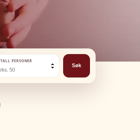
TALL PERSONER
Søk
d