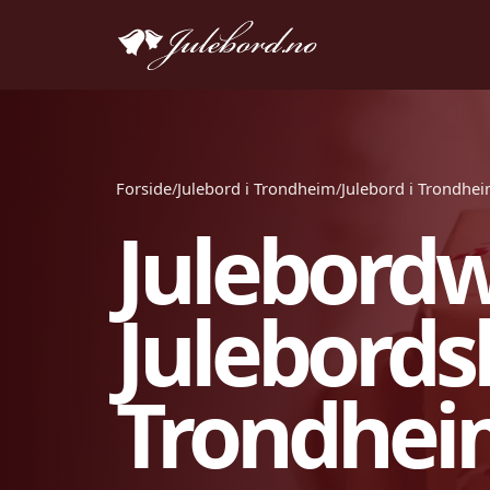
Forside
/
Julebord i Trondheim
/
Julebord i Trondhe
Julebord
Julebordsh
Trondhei