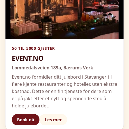
50 TIL 5000 GJESTER
EVENT.NO
Lommedalsveien 189a,
Bærums Verk
Event.no formidler ditt julebord i Stavanger til
flere kjente restauranter og hoteller, uten ekstra
kostnad. Dette er en fin tjeneste for dere som
er på jakt etter et nytt og spennende sted å
holde julebordet.
Book nå
Les mer