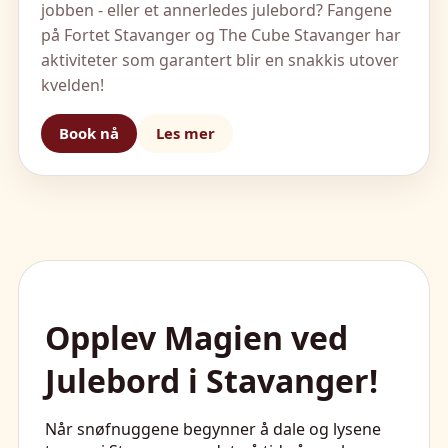
jobben - eller et annerledes julebord? Fangene
på Fortet Stavanger og The Cube Stavanger har
aktiviteter som garantert blir en snakkis utover
kvelden!
Book nå
Les mer
Opplev Magien ved
Julebord i Stavanger!
Når snøfnuggene begynner å dale og lysene