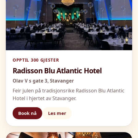
OPPTIL 300 GJESTER
Radisson Blu Atlantic Hotel
Olav V s gate 3,
Stavanger
Feir julen på tradisjonsrike Radisson Blu Atlantic
Hotel i hjertet av Stavanger.
Book nå
Les mer