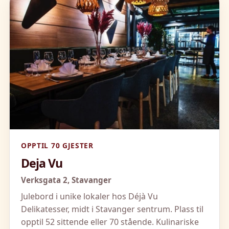
OPPTIL 70 GJESTER
Deja Vu
Verksgata 2,
Stavanger
Julebord i unike lokaler hos Déjà Vu
Delikatesser, midt i Stavanger sentrum. Plass til
opptil 52 sittende eller 70 stående. Kulinariske