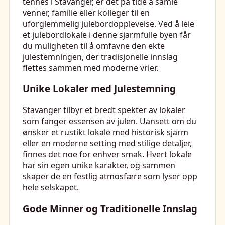
tennes i Stavanger, er det på tide å samle
venner, familie eller kolleger til en
uforglemmelig julebordopplevelse. Ved å leie
et julebordlokale i denne sjarmfulle byen får
du muligheten til å omfavne den ekte
julestemningen, der tradisjonelle innslag
flettes sammen med moderne vrier.
Unike Lokaler med Julestemning
Stavanger tilbyr et bredt spekter av lokaler
som fanger essensen av julen. Uansett om du
ønsker et rustikt lokale med historisk sjarm
eller en moderne setting med stilige detaljer,
finnes det noe for enhver smak. Hvert lokale
har sin egen unike karakter, og sammen
skaper de en festlig atmosfære som lyser opp
hele selskapet.
Gode Minner og Traditionelle Innslag