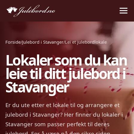
Forside
/
Julebord i Stavanger
/
Lei et julebordlokale
Lokaler som du kan
leie til ditt julebord i
Stavanger
Er du ute etter et lokale til og arrangere et
julebord i Stavanger? Her finner du lokaler i
Stavanger som passer perfekt til deres
julebord. For å være på den sikre siden