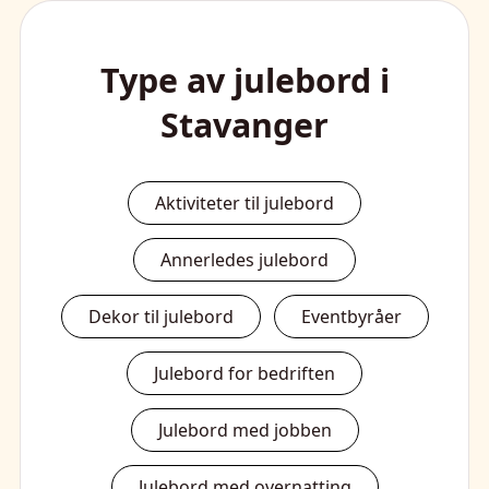
Type av julebord i
Stavanger
Aktiviteter til julebord
Annerledes julebord
Dekor til julebord
Eventbyråer
Julebord for bedriften
Julebord med jobben
Julebord med overnatting