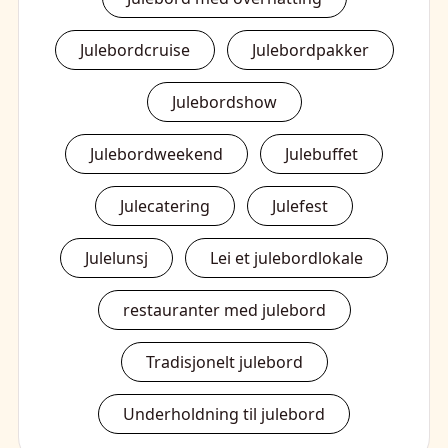
Julebordcruise
Julebordpakker
Julebordshow
Julebordweekend
Julebuffet
Julecatering
Julefest
Julelunsj
Lei et julebordlokale
restauranter med julebord
Tradisjonelt julebord
Underholdning til julebord