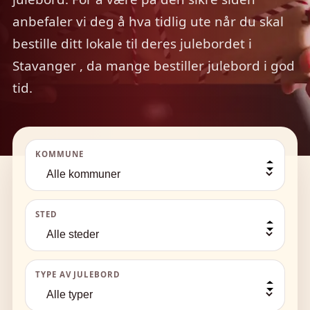
anbefaler vi deg å hva tidlig ute når du skal
bestille ditt lokale til deres julebordet i
Stavanger , da mange bestiller julebord i god
tid.
KOMMUNE
STED
TYPE AV JULEBORD