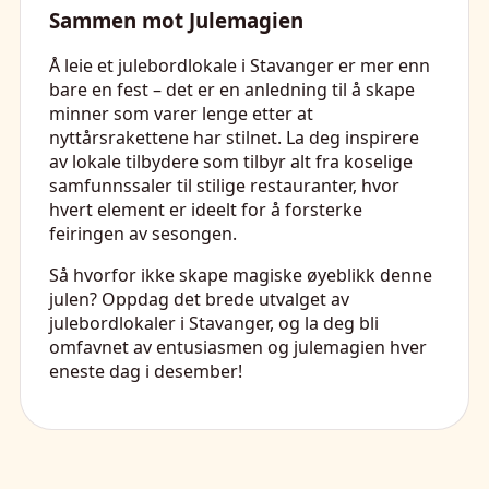
Sammen mot Julemagien
Å leie et julebordlokale i Stavanger er mer enn
bare en fest – det er en anledning til å skape
minner som varer lenge etter at
nyttårsrakettene har stilnet. La deg inspirere
av lokale tilbydere som tilbyr alt fra koselige
samfunnssaler til stilige restauranter, hvor
hvert element er ideelt for å forsterke
feiringen av sesongen.
Så hvorfor ikke skape magiske øyeblikk denne
julen? Oppdag det brede utvalget av
julebordlokaler i Stavanger, og la deg bli
omfavnet av entusiasmen og julemagien hver
eneste dag i desember!