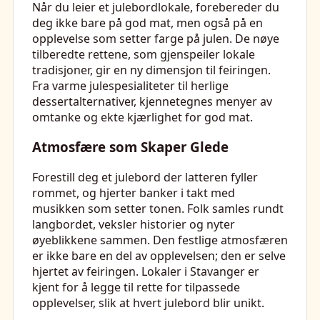
Når du leier et julebordlokale, forebereder du
deg ikke bare på god mat, men også på en
opplevelse som setter farge på julen. De nøye
tilberedte rettene, som gjenspeiler lokale
tradisjoner, gir en ny dimensjon til feiringen.
Fra varme julespesialiteter til herlige
dessertalternativer, kjennetegnes menyer av
omtanke og ekte kjærlighet for god mat.
Atmosfære som Skaper Glede
Forestill deg et julebord der latteren fyller
rommet, og hjerter banker i takt med
musikken som setter tonen. Folk samles rundt
langbordet, veksler historier og nyter
øyeblikkene sammen. Den festlige atmosfæren
er ikke bare en del av opplevelsen; den er selve
hjertet av feiringen. Lokaler i Stavanger er
kjent for å legge til rette for tilpassede
opplevelser, slik at hvert julebord blir unikt.