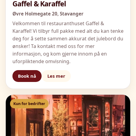
Gaffel & Karaffel
Øvre Holmegate 20,
Stavanger
Velkommen til restauranthuset Gaffel &
Karaffel! Vi tilbyr full pakke med alt du kan tenke
deg for å sette sammen akkurat det julebord du
ønsker! Ta kontakt med oss for mer
informasjon, og kom gjerne innom på en
uforpliktende omvisning.
Book nå
Les mer
Kun for bedrifter