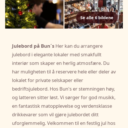
Se alle 6 bildene
Julebord på Bun´s
Her kan du arrangere
julebord i elegante lokaler med smakfullt
interiør som skaper en herlig atmosfære. Du
har muligheten til å reservere hele eller deler av
lokalet for private selskaper eller
bedriftsjulebord. Hos Bun's er stemningen høy,
og latteren sitter løst. Vi sørger for god musikk,
en fantastisk matopplevelse og verdensklasse
drikkevarer som vil gjøre julebordet ditt
uforglemmelig. Velkommen til en festlig jul hos