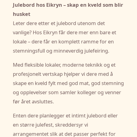
Julebord hos Eikryn – skap en kveld som blir
husket
Leter dere etter et julebord utenom det
vanlige? Hos Eikryn får dere mer enn bare et
lokale – dere får en komplett ramme for en
stemningsfull og minneverdig julefeiring.
Med fleksible lokaler, moderne teknikk og et
profesjonelt vertskap hjelper vi dere med å
skape en kveld fylt med god mat, god stemning
og opplevelser som samler kolleger og venner
før året avsluttes.
Enten dere planlegger et intimt julebord eller
en større julefest, skreddersyr vi
arrangementet slik at det passer perfekt for