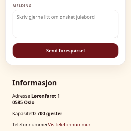
MELDING
Send forespørsel
Informasjon
Adresse
Lørenfaret 1
0585 Oslo
Kapasitet
0-700 gjester
Telefonnummer
Vis telefonnummer