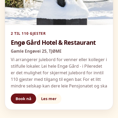
2 TIL 110 GJESTER
Engø Gård Hotel & Restaurant
Gamle Engøvei 25,
TJØME
Vi arrangerer julebord for venner eller kolleger i
stilfulle lokaler. Lei hele Engø Gård - i Pileredet
er det mulighet for skjermet julebord for inntil
110 gjester med tilgang til egen bar. For et litt
mindre selskap kan dere leie Pensjonatet og ska
Book nå
Les mer