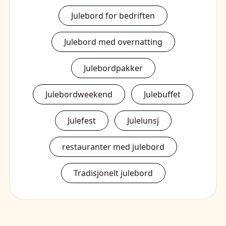
Julebord for bedriften
Julebord med overnatting
Julebordpakker
Julebordweekend
Julebuffet
Julefest
Julelunsj
restauranter med julebord
Tradisjonelt julebord