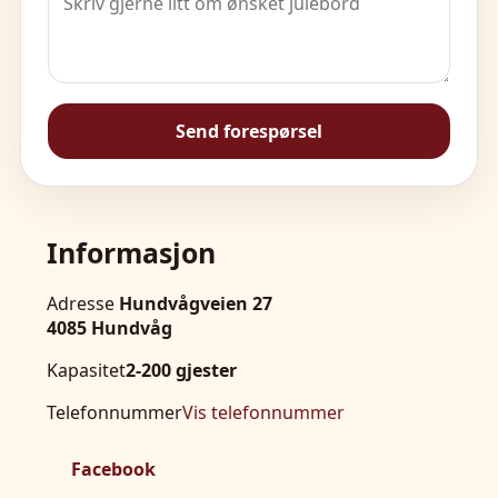
Send forespørsel
Informasjon
Adresse
Hundvågveien 27
4085 Hundvåg
Kapasitet
2-200 gjester
Telefonnummer
Vis telefonnummer
Facebook