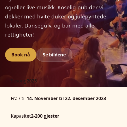
og/eller live musikk. Koselig pub der vi
dekker med hvite duker og julepyntede
lokaler. Dansegulv, og bar med alle
rettigheter!
Book nå
Se bildene
Sesong
2025
Fra / til
14. November til 22. desember 2023
Kapasitet
2-200 gjester