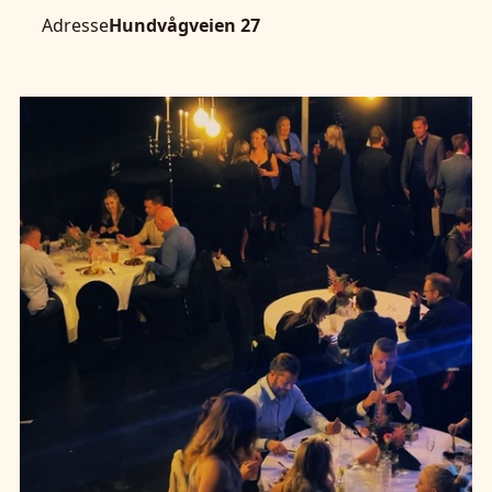
Adresse
Hundvågveien 27