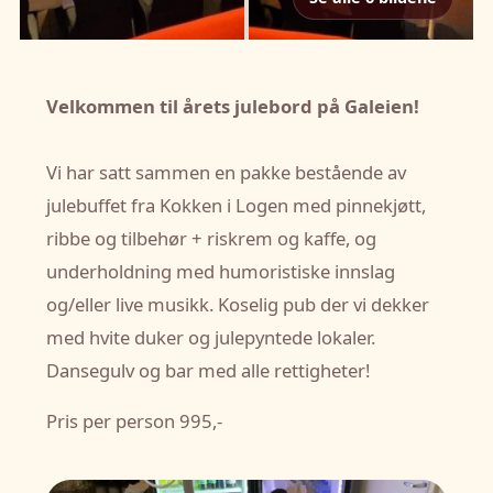
Velkommen til årets julebord på Galeien!
Vi har satt sammen en pakke bestående av
julebuffet fra Kokken i Logen med pinnekjøtt,
ribbe og tilbehør + riskrem og kaffe, og
underholdning med humoristiske innslag
og/eller live musikk. Koselig pub der vi dekker
med hvite duker og julepyntede lokaler.
Dansegulv og bar med alle rettigheter!
Pris per person 995,-