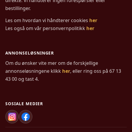
direkte. Vi håndterer ingen forespørsler eller
bestillinger.
Les om hvordan vi håndterer cookies
her
Les også om vår personvernpolitikk
her
ANNONSELØSNINGER
Om du ønsker vite mer om de forskjellige
annonseløsningene klikk
her
, eller ring oss på 67 13
43 00 og tast 4.
SOSIALE MEDIER