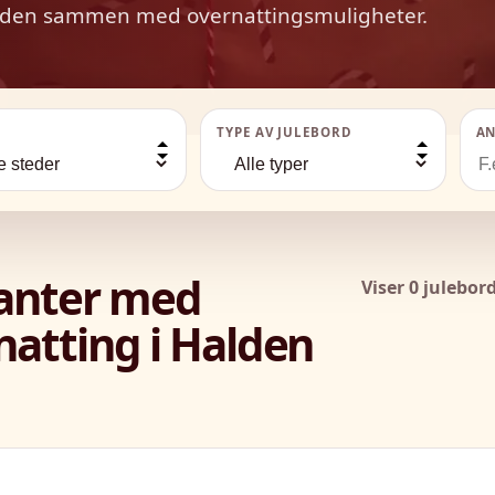
Halden sammen med overnattingsmuligheter.
TYPE AV JULEBORD
AN
ranter med
Viser 0 julebor
atting i Halden