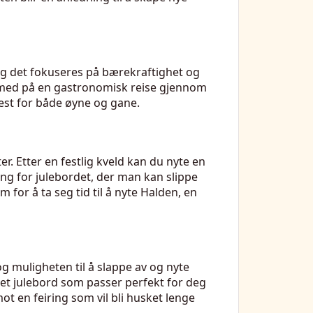
e, og det fokuseres på bærekraftighet og
g med på en gastronomisk reise gjennom
 fest for både øyne og gane.
. Etter en festlig kveld kan du nyte en
ing for julebordet, der man kan slippe
for å ta seg tid til å nyte Halden, en
og muligheten til å slappe av og nyte
 et julebord som passer perfekt for deg
t en feiring som vil bli husket lenge