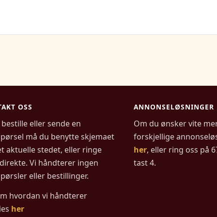
AKT OSS
ANNONSELØSNINGER
 bestille eller sende en
Om du ønsker vite me
spørsel må du benytte skjemaet
forskjellige annonselø
t aktuelle stedet, eller ringe
her
, eller ring oss på 
direkte. Vi håndterer ingen
tast 4.
pørsler eller bestillinger.
om hvordan vi håndterer
ies
her